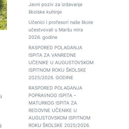
Javni poziv za izdavanje
školske kuhinje
Učenici i profesori naše škole
učestvovali u Maršu mira
2026. godine
RASPORED POLAGANJA
ISPITA ZA VANREDNE
UČENIKE U AUGUSTOVSKOM
ISPITNOM ROKU ŠKOLSKE
2025/2026. GODINE
RASPORED POLAGANJA
POPRAVNOG ISPITA –
i
MATURKOG ISPITA ZA
REDOVNE UČENIKE U
AUGUSTOVSKOM ISPITNOM
ROKU ŠKOLSKE 2025/2026.
i