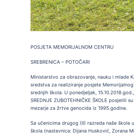
POSJETA MEMORIJALNOM CENTRU
SREBRENICA – POTOČARI
Ministarstvo za obrazovanje, nauku i mlade K
sredstva za realiziranje posjete Memorijalnog
srednjih škola. U ponedjeljak, 15.10.2018.god.
SREDNJE ZUBOTEHNIČKE ŠKOLE posjetili su Me
mezarje za žrtve genocida iz 1995.godine.
Sa učenicima drugog (II) razreda naše škole u
škola (nastavnica: Dijana Husković, Zorana Mila