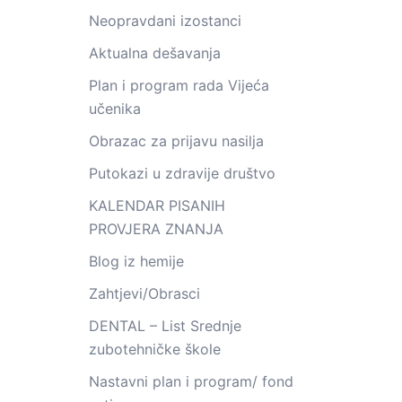
Neopravdani izostanci
Aktualna dešavanja
Plan i program rada Vijeća
učenika
Obrazac za prijavu nasilja
Putokazi u zdravije društvo
KALENDAR PISANIH
PROVJERA ZNANJA
Blog iz hemije
Zahtjevi/Obrasci
DENTAL – List Srednje
zubotehničke škole
Nastavni plan i program/ fond