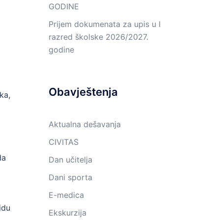
GODINE
Prijem dokumenata za upis u I
razred školske 2026/2027.
godine
Obavještenja
ka,
Aktualna dešavanja
CIVITAS
da
Dan učitelja
Dani sporta
E-medica
idu
Ekskurzija