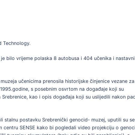
d Technology.
e bilo vrijeme polaska 8 autobusa i 404 učenika i nastavni
d muzeja učenicima prenosila historijske činjenice vezane za
-1995.godine, s posebnim osvrtom na događaje koji su
 Srebrenice, kao i opis događaja koji su uslijedili nakon pa
li stalnu postavku Srebrenički genocid- muzej, uputili su se
 centru SENSE kako bi pogledali video projekciju o genoc