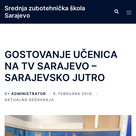
Skip
Srednja zubotehnička škola
Search
to
Tog
Sarajevo
content
men
GOSTOVANJE UČENICA
NA TV SARAJEVO –
SARAJEVSKO JUTRO
BY
ADMINISTRATOR
8. FEBRUARA 2019.
AKTUALNA DEŠAVANJA