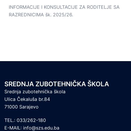
INFORMACIJE I KONSULTACIJE ZA RODITELJE SA
RAZREDNICIMA šk. 2025/26.
SREDNJA ZUBOTEHNIČKA ŠKOLA
Srednja zubotehnička škola
Ulica Čekaluša br.84
71000 Sarajevo
TEL.: 033/262-180
E-MAIL: info@szs.edu.ba