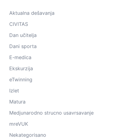
Aktualna dešavanja
CIVITAS
Dan učitelja
Dani sporta
E-medica
Ekskurzija
eTwinning
Izlet
Matura
Medjunarodno strucno usavrsavanje
mreVUK
Nekategorisano