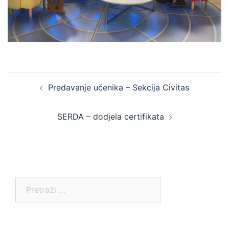
Post
Predavanje učenika – Sekcija Civitas
navigation
SERDA – dodjela certifikata
Pretraga: