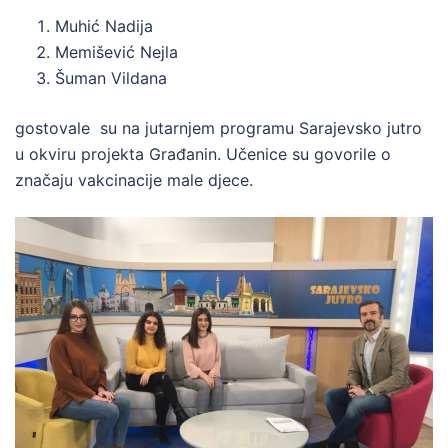
Muhić Nadija
Memišević Nejla
Šuman Vildana
gostovale su na jutarnjem programu Sarajevsko jutro
u okviru projekta Građanin. Učenice su govorile o
značaju vakcinacije male djece.