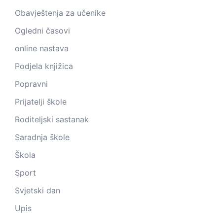
Obavještenja za učenike
Ogledni časovi
online nastava
Podjela knjižica
Popravni
Prijatelji škole
Roditeljski sastanak
Saradnja škole
Škola
Sport
Svjetski dan
Upis