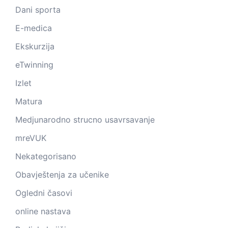
Dani sporta
E-medica
Ekskurzija
eTwinning
Izlet
Matura
Medjunarodno strucno usavrsavanje
mreVUK
Nekategorisano
Obavještenja za učenike
Ogledni časovi
online nastava