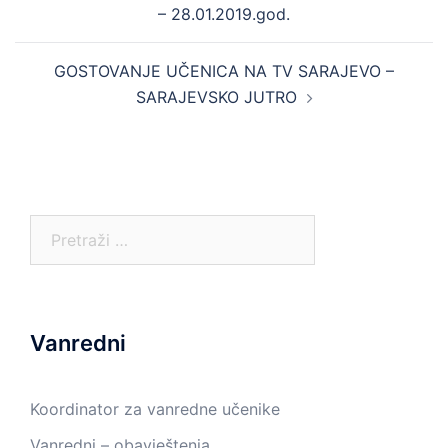
– 28.01.2019.god.
GOSTOVANJE UČENICA NA TV SARAJEVO –
SARAJEVSKO JUTRO
Pretraga:
Vanredni
Koordinator za vanredne učenike
Vanredni – obavještenja