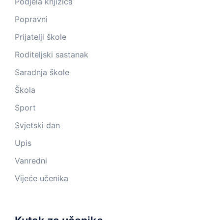
Podjela knjižica
Popravni
Prijatelji škole
Roditeljski sastanak
Saradnja škole
Škola
Sport
Svjetski dan
Upis
Vanredni
Vijeće učenika