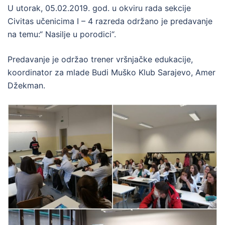
U utorak, 05.02.2019. god. u okviru rada sekcije
Civitas učenicima I – 4 razreda održano je predavanje
na temu:“ Nasilje u porodici“.
Predavanje je održao trener vršnjačke edukacije,
koordinator za mlade Budi Muško Klub Sarajevo, Amer
Džekman.