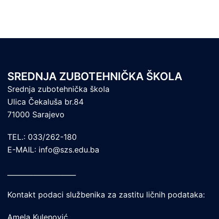
SREDNJA ZUBOTEHNIČKA ŠKOLA
Srednja zubotehnička škola
Ulica Čekaluša br.84
71000 Sarajevo
TEL.: 033/262-180
E-MAIL: info@szs.edu.ba
____________________
Kontakt podaci službenika za zastitu ličnih podataka:
Amela Kulenović,