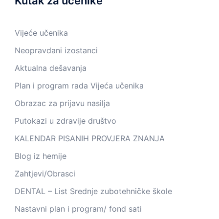
Kutak za učenike
Vijeće učenika
Neopravdani izostanci
Aktualna dešavanja
Plan i program rada Vijeća učenika
Obrazac za prijavu nasilja
Putokazi u zdravije društvo
KALENDAR PISANIH PROVJERA ZNANJA
Blog iz hemije
Zahtjevi/Obrasci
DENTAL – List Srednje zubotehničke škole
Nastavni plan i program/ fond sati