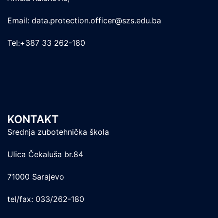
Email: data.protection.officer@szs.edu.ba
Tel:+387 33 262-180
KONTAKT
Srednja zubotehnička škola
Ulica Čekaluša br.84
71000 Sarajevo
tel/fax: 033/262-180