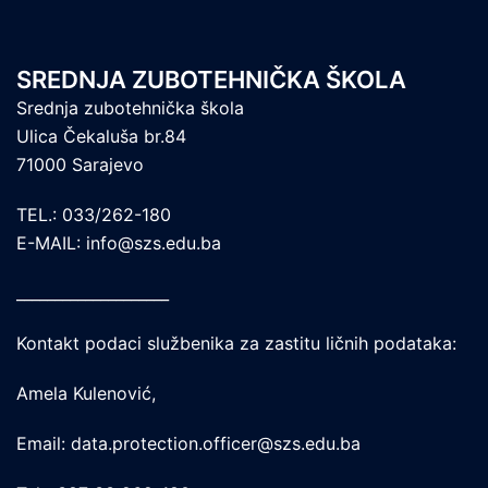
SREDNJA ZUBOTEHNIČKA ŠKOLA
Srednja zubotehnička škola
Ulica Čekaluša br.84
71000 Sarajevo
TEL.: 033/262-180
E-MAIL: info@szs.edu.ba
____________________
Kontakt podaci službenika za zastitu ličnih podataka:
Amela Kulenović,
Email: data.protection.officer@szs.edu.ba