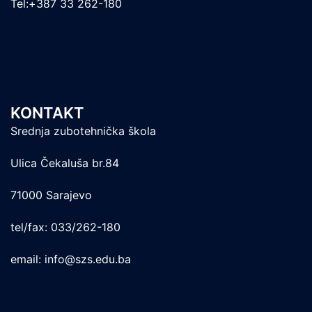
Tel:+387 33 262-180
KONTAKT
Srednja zubotehnička škola
Ulica Čekaluša br.84
71000 Sarajevo
tel/fax: 033/262-180
email: info@szs.edu.ba