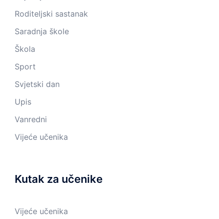
Roditeljski sastanak
Saradnja škole
Škola
Sport
Svjetski dan
Upis
Vanredni
Vijeće učenika
Kutak za učenike
Vijeće učenika