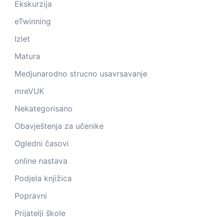
Ekskurzija
eTwinning
Izlet
Matura
Medjunarodno strucno usavrsavanje
mreVUK
Nekategorisano
Obavještenja za učenike
Ogledni časovi
online nastava
Podjela knjižica
Popravni
Prijatelji škole