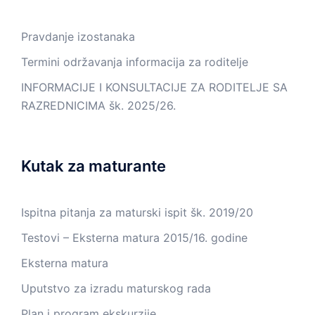
Pravdanje izostanaka
Termini održavanja informacija za roditelje
INFORMACIJE I KONSULTACIJE ZA RODITELJE SA
RAZREDNICIMA šk. 2025/26.
Kutak za maturante
Ispitna pitanja za maturski ispit šk. 2019/20
Testovi – Eksterna matura 2015/16. godine
Eksterna matura
Uputstvo za izradu maturskog rada
Plan i program ekskurzije