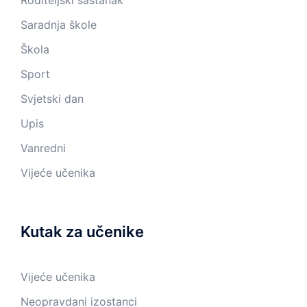
Roditeljski sastanak
Saradnja škole
Škola
Sport
Svjetski dan
Upis
Vanredni
Vijeće učenika
Kutak za učenike
Vijeće učenika
Neopravdani izostanci