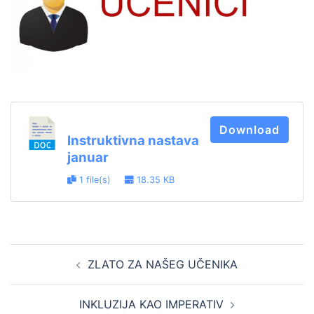
Download
Instruktivna nastava
januar
1 file(s)
18.35 KB
Post
ZLATO ZA NAŠEG UČENIKA
navigation
INKLUZIJA KAO IMPERATIV