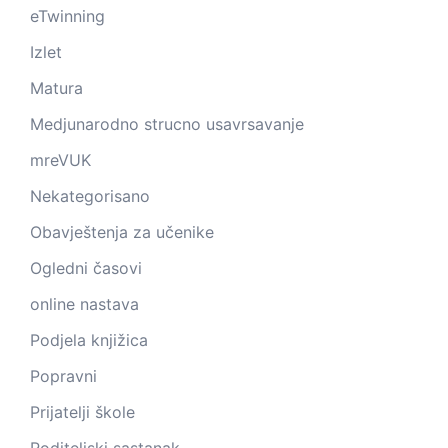
eTwinning
Izlet
Matura
Medjunarodno strucno usavrsavanje
mreVUK
Nekategorisano
Obavještenja za učenike
Ogledni časovi
online nastava
Podjela knjižica
Popravni
Prijatelji škole