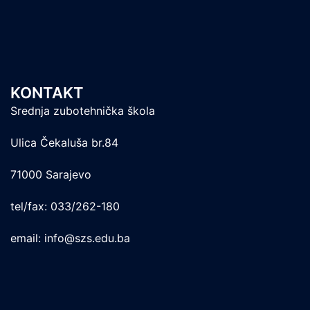
KONTAKT
Srednja zubotehnička škola
Ulica Čekaluša br.84
71000 Sarajevo
tel/fax: 033/262-180
email: info@szs.edu.ba