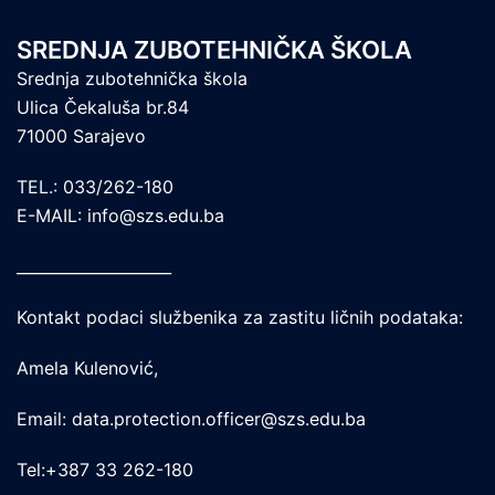
SREDNJA ZUBOTEHNIČKA ŠKOLA
Srednja zubotehnička škola
Ulica Čekaluša br.84
71000 Sarajevo
TEL.: 033/262-180
E-MAIL: info@szs.edu.ba
____________________
Kontakt podaci službenika za zastitu ličnih podataka:
Amela Kulenović,
Email: data.protection.officer@szs.edu.ba
Tel:+387 33 262-180