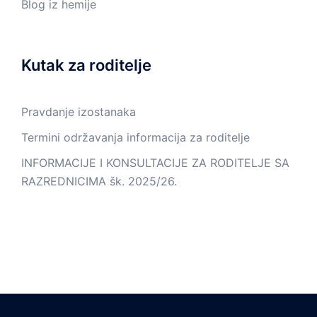
Blog iz hemije
Kutak za roditelje
Pravdanje izostanaka
Termini održavanja informacija za roditelje
INFORMACIJE I KONSULTACIJE ZA RODITELJE SA
RAZREDNICIMA šk. 2025/26.