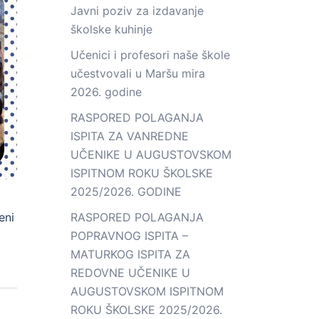
Javni poziv za izdavanje
školske kuhinje
Učenici i profesori naše škole
učestvovali u Maršu mira
2026. godine
RASPORED POLAGANJA
ISPITA ZA VANREDNE
UČENIKE U AUGUSTOVSKOM
ISPITNOM ROKU ŠKOLSKE
2025/2026. GODINE
eni
RASPORED POLAGANJA
POPRAVNOG ISPITA –
MATURKOG ISPITA ZA
REDOVNE UČENIKE U
AUGUSTOVSKOM ISPITNOM
ROKU ŠKOLSKE 2025/2026.