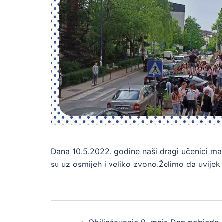
Dana 10.5.2022. godine naši dragi učenici mat
su uz osmijeh i veliko zvono.Želimo da uvijek 
Post
Obilježavanje 9. maja Dan pobjede