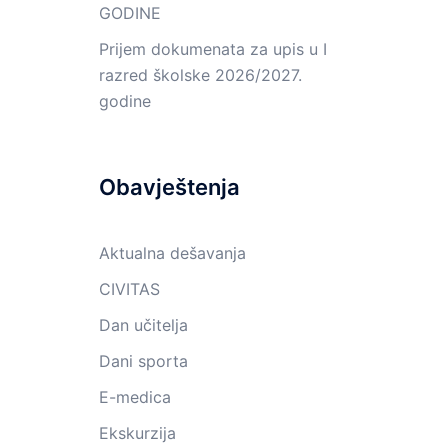
GODINE
Prijem dokumenata za upis u I
razred školske 2026/2027.
godine
Obavještenja
Aktualna dešavanja
CIVITAS
Dan učitelja
Dani sporta
E-medica
Ekskurzija