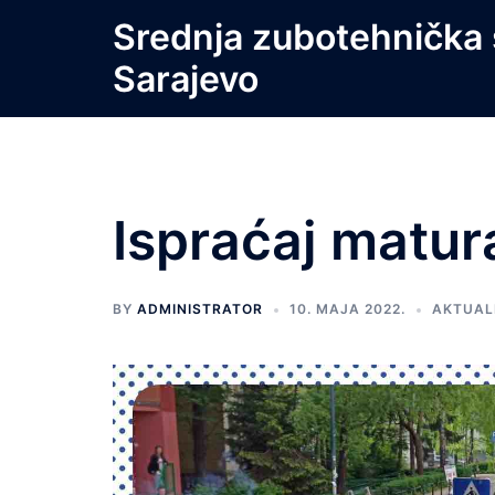
Skip
Srednja zubotehnička 
to
Sarajevo
content
Ispraćaj matur
BY
ADMINISTRATOR
10. MAJA 2022.
AKTUAL