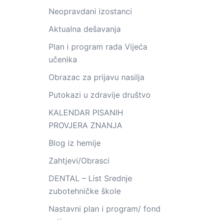
Neopravdani izostanci
Aktualna dešavanja
Plan i program rada Vijeća
učenika
Obrazac za prijavu nasilja
Putokazi u zdravije društvo
KALENDAR PISANIH
PROVJERA ZNANJA
Blog iz hemije
Zahtjevi/Obrasci
DENTAL – List Srednje
zubotehničke škole
Nastavni plan i program/ fond