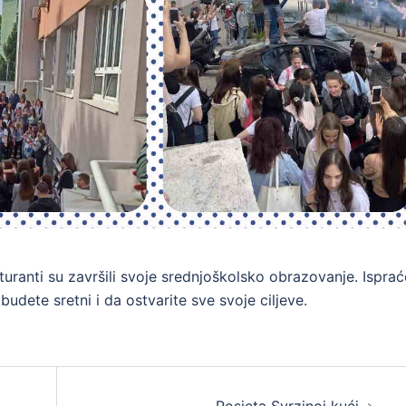
uranti su završili svoje srednjoškolsko obrazovanje. Isprać
budete sretni i da ostvarite sve svoje ciljeve.
Posjeta Svrzinoj kući