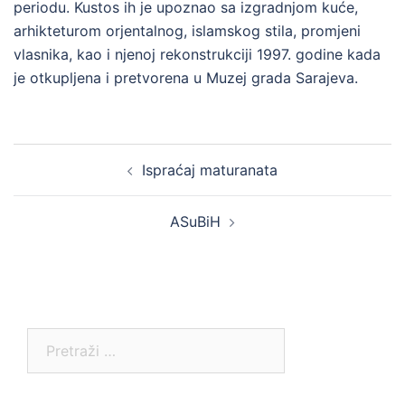
periodu. Kustos ih je upoznao sa izgradnjom kuće,
arhikteturom orjentalnog, islamskog stila, promjeni
vlasnika, kao i njenoj rekonstrukciji 1997. godine kada
je otkupljena i pretvorena u Muzej grada Sarajeva.
Post
Ispraćaj maturanata
navigation
ASuBiH
Pretraga: