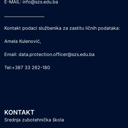
E-MAIL: info@szs.edu.ba
____________________
Kontakt podaci službenika za zastitu ličnih podataka:
Amela Kulenović,
Email: data.protection.officer@szs.edu.ba
Tel:+387 33 262-180
KONTAKT
Srednja zubotehnička škola