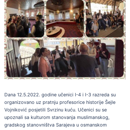
Dana 12.5.2022. godine učenici I-4 i I-3 razreda su
organizovano uz pratnju profesorice historije Šejle
Vojniković posjetili Svrzinu kuću. Učenici su se
upoznali sa kulturom stanovanja muslimanskog,
gradskog stanovništva Sarajeva u osmanskom