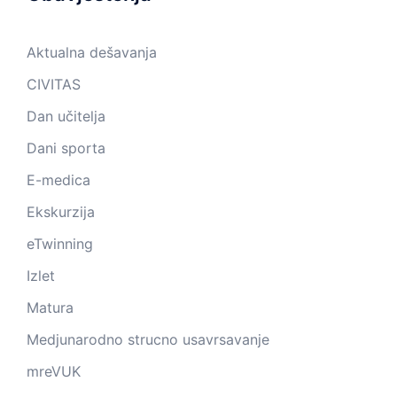
Aktualna dešavanja
CIVITAS
Dan učitelja
Dani sporta
E-medica
Ekskurzija
eTwinning
Izlet
Matura
Medjunarodno strucno usavrsavanje
mreVUK