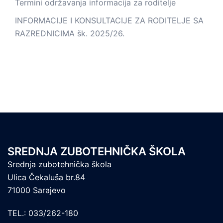
Termini održavanja informacija za roditelje
INFORMACIJE I KONSULTACIJE ZA RODITELJE SA
RAZREDNICIMA šk. 2025/26.
SREDNJA ZUBOTEHNIČKA ŠKOLA
Srednja zubotehnička škola
Ulica Čekaluša br.84
71000 Sarajevo
TEL.: 033/262-180