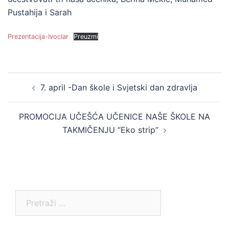
Pustahija i Sarah
Prezentacija-Ivoclar
Preuzmi
Post
7. april -Dan škole i Svjetski dan zdravlja
navigation
PROMOCIJA UČEŠĆA UČENICE NAŠE ŠKOLE NA
TAKMIČENJU “Eko strip”
Pretraga: