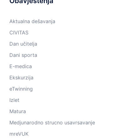
Obavještenja
Aktualna dešavanja
CIVITAS
Dan učitelja
Dani sporta
E-medica
Ekskurzija
eTwinning
Izlet
Matura
Medjunarodno strucno usavrsavanje
mreVUK