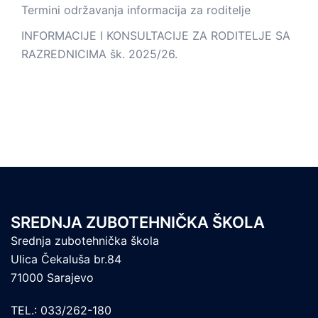
Termini održavanja informacija za roditelje
INFORMACIJE I KONSULTACIJE ZA RODITELJE SA
RAZREDNICIMA šk. 2025/26.
SREDNJA ZUBOTEHNIČKA ŠKOLA
Srednja zubotehnička škola
Ulica Čekaluša br.84
71000 Sarajevo
TEL.: 033/262-180