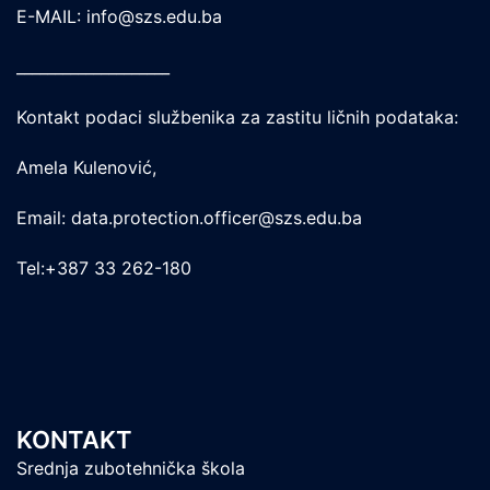
E-MAIL: info@szs.edu.ba
____________________
Kontakt podaci službenika za zastitu ličnih podataka:
Amela Kulenović,
Email: data.protection.officer@szs.edu.ba
Tel:+387 33 262-180
KONTAKT
Srednja zubotehnička škola