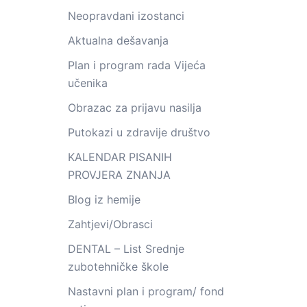
Neopravdani izostanci
Aktualna dešavanja
Plan i program rada Vijeća
učenika
Obrazac za prijavu nasilja
Putokazi u zdravije društvo
KALENDAR PISANIH
PROVJERA ZNANJA
Blog iz hemije
Zahtjevi/Obrasci
DENTAL – List Srednje
zubotehničke škole
Nastavni plan i program/ fond