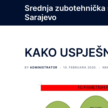
Skip
Srednja zubotehnička 
to
Sarajevo
content
KAKO USPJEŠN
BY
ADMINISTRATOR
10. FEBRUARA 2020.
NE