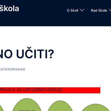
škola
O školi
Rad škole
O UČITI?
KATEGORISANO