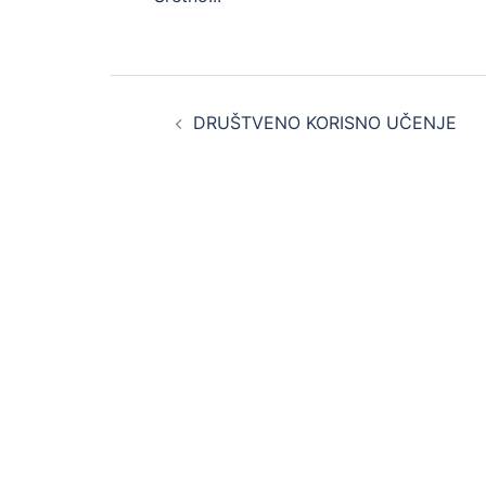
Post
DRUŠTVENO KORISNO UČENJE
navigation