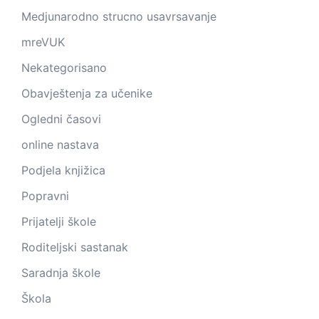
Medjunarodno strucno usavrsavanje
mreVUK
Nekategorisano
Obavještenja za učenike
Ogledni časovi
online nastava
Podjela knjižica
Popravni
Prijatelji škole
Roditeljski sastanak
Saradnja škole
Škola