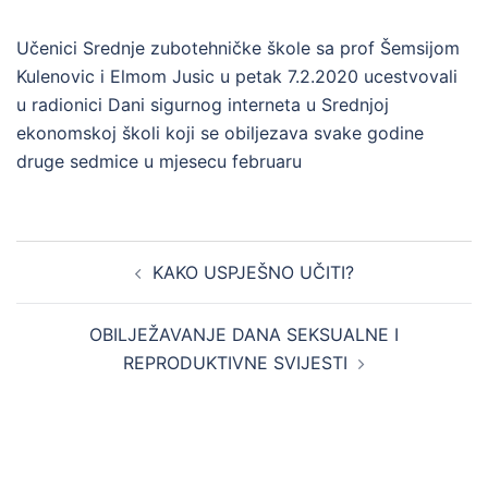
Učenici Srednje zubotehničke škole sa prof Šemsijom
Kulenovic i Elmom Jusic u petak 7.2.2020 ucestvovali
u radionici Dani sigurnog interneta u Srednjoj
ekonomskoj školi koji se obiljezava svake godine
druge sedmice u mjesecu februaru
Post
KAKO USPJEŠNO UČITI?
navigation
OBILJEŽAVANJE DANA SEKSUALNE I
REPRODUKTIVNE SVIJESTI