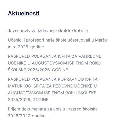
Aktuelnosti
Javni poziv za izdavanje školske kuhinje
Učenici i profesori naše škole učestvovali u Maršu
mira 2026. godine
RASPORED POLAGANJA ISPITA ZA VANREDNE
UČENIKE U AUGUSTOVSKOM ISPITNOM ROKU
ŠKOLSKE 2025/2026. GODINE
RASPORED POLAGANJA POPRAVNOG ISPITA –
MATURKOG ISPITA ZA REDOVNE UČENIKE U
AUGUSTOVSKOM ISPITNOM ROKU ŠKOLSKE
2025/2026. GODINE
Prijem dokumenata za upis u I razred školske
2026/2027. godine