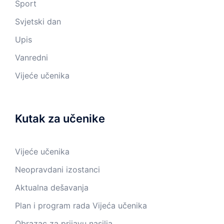
Sport
Svjetski dan
Upis
Vanredni
Vijeće učenika
Kutak za učenike
Vijeće učenika
Neopravdani izostanci
Aktualna dešavanja
Plan i program rada Vijeća učenika
Obrazac za prijavu nasilja