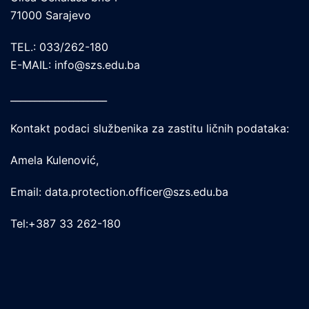
71000 Sarajevo
TEL.: 033/262-180
E-MAIL: info@szs.edu.ba
____________________
Kontakt podaci službenika za zastitu ličnih podataka:
Amela Kulenović,
Email: data.protection.officer@szs.edu.ba
Tel:+387 33 262-180