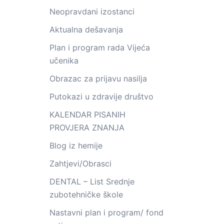
Neopravdani izostanci
Aktualna dešavanja
Plan i program rada Vijeća
učenika
Obrazac za prijavu nasilja
Putokazi u zdravije društvo
KALENDAR PISANIH
PROVJERA ZNANJA
Blog iz hemije
Zahtjevi/Obrasci
DENTAL – List Srednje
zubotehničke škole
Nastavni plan i program/ fond