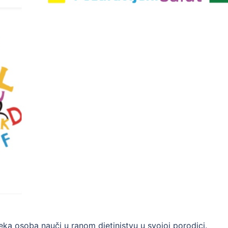
i neka osoba nauči u ranom djetinjstvu u svojoj porodici.