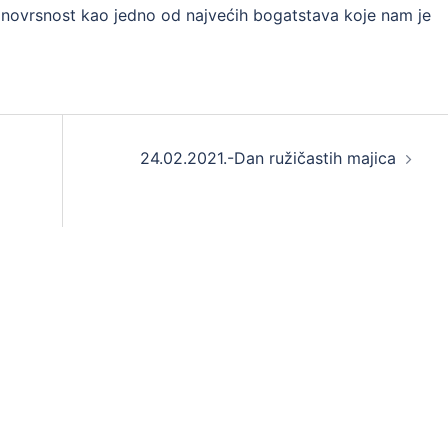
znovrsnost kao jedno od najvećih bogatstava koje nam je
24.02.2021.-Dan ružičastih majica