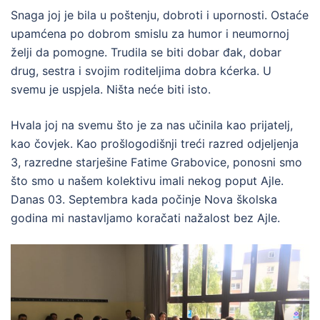
Snaga joj je bila u poštenju, dobroti i upornosti. Ostaće
upamćena po dobrom smislu za humor i neumornoj
želji da pomogne. Trudila se biti dobar đak, dobar
drug, sestra i svojim roditeljima dobra kćerka. U
svemu je uspjela. Ništa neće biti isto.
Hvala joj na svemu što je za nas učinila kao prijatelj,
kao čovjek. Kao prošlogodišnji treći razred odjeljenja
3, razredne starješine Fatime Grabovice, ponosni smo
što smo u našem kolektivu imali nekog poput Ajle.
Danas 03. Septembra kada počinje Nova školska
godina mi nastavljamo koračati nažalost bez Ajle.