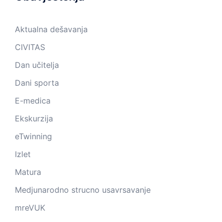
Aktualna dešavanja
CIVITAS
Dan učitelja
Dani sporta
E-medica
Ekskurzija
eTwinning
Izlet
Matura
Medjunarodno strucno usavrsavanje
mreVUK