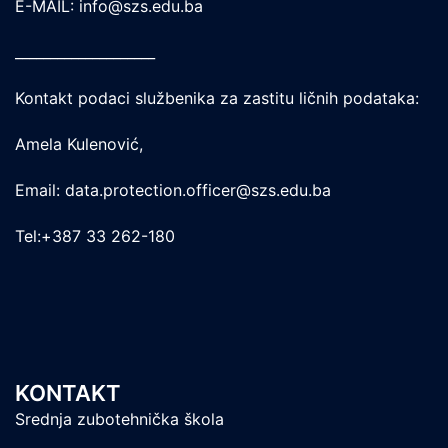
E-MAIL: info@szs.edu.ba
____________________
Kontakt podaci službenika za zastitu ličnih podataka:
Amela Kulenović,
Email: data.protection.officer@szs.edu.ba
Tel:+387 33 262-180
KONTAKT
Srednja zubotehnička škola