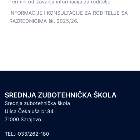
Termini održavanja informacija za roditelje
INFORMACIJE I KONSULTACIJE ZA RODITELJE SA
RAZREDNICIMA šk. 2025/26.
SREDNJA ZUBOTEHNIČKA ŠKOLA
Srednja zubotehnička škola
Ulica Čekaluša br.84
71000 Sarajevo
TEL.: 033/262-180