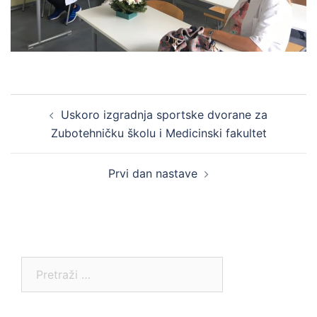
Post
Uskoro izgradnja sportske dvorane za
navigation
Zubotehničku školu i Medicinski fakultet
Prvi dan nastave
Pretraga: