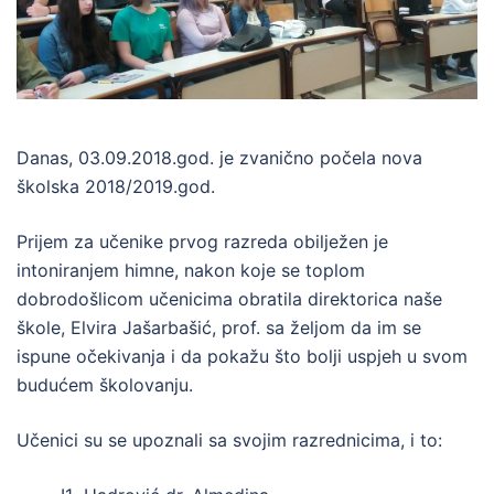
Danas, 03.09.2018.god. je zvanično počela nova
školska 2018/2019.god.
Prijem za učenike prvog razreda obilježen je
intoniranjem himne, nakon koje se toplom
dobrodošlicom učenicima obratila direktorica naše
škole, Elvira Jašarbašić, prof. sa željom da im se
ispune očekivanja i da pokažu što bolji uspjeh u svom
budućem školovanju.
Učenici su se upoznali sa svojim razrednicima, i to: