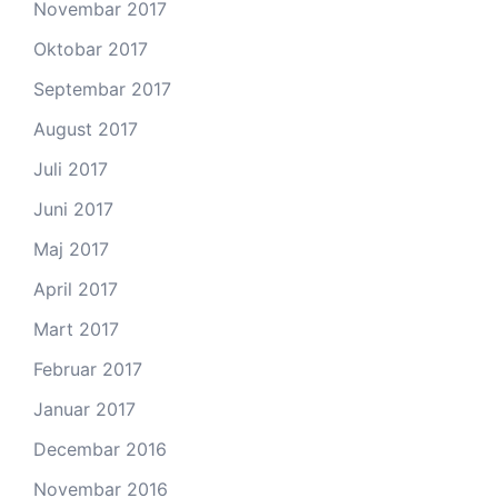
Novembar 2017
Oktobar 2017
Septembar 2017
August 2017
Juli 2017
Juni 2017
Maj 2017
April 2017
Mart 2017
Februar 2017
Januar 2017
Decembar 2016
Novembar 2016