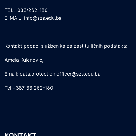
TEL.: 033/262-180
E-MAIL: info@szs.edu.ba
____________________
Kontakt podaci službenika za zastitu ličnih podataka:
Amela Kulenović,
Email: data.protection.officer@szs.edu.ba
Tel:+387 33 262-180
KONTAKT