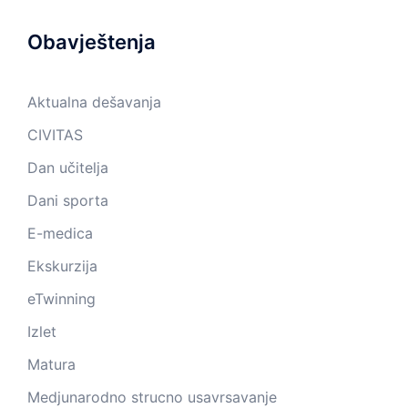
Obavještenja
Aktualna dešavanja
CIVITAS
Dan učitelja
Dani sporta
E-medica
Ekskurzija
eTwinning
Izlet
Matura
Medjunarodno strucno usavrsavanje