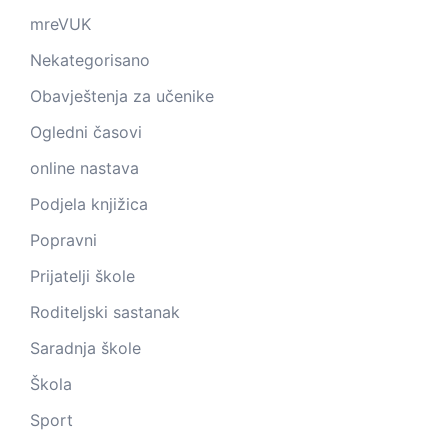
mreVUK
Nekategorisano
Obavještenja za učenike
Ogledni časovi
online nastava
Podjela knjižica
Popravni
Prijatelji škole
Roditeljski sastanak
Saradnja škole
Škola
Sport