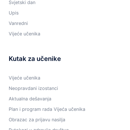
Svjetski dan
Upis
Vanredni
Vijeće učenika
Kutak za učenike
Vijeće učenika
Neopravdani izostanci
Aktualna dešavanja
Plan i program rada Vijeća učenika
Obrazac za prijavu nasilja
Putokazi u zdravije društvo