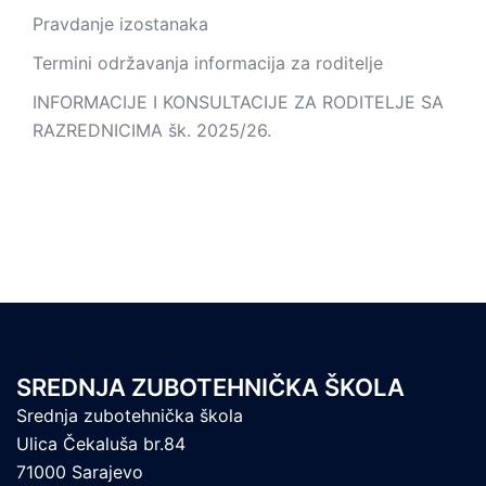
Pravdanje izostanaka
Termini održavanja informacija za roditelje
INFORMACIJE I KONSULTACIJE ZA RODITELJE SA
RAZREDNICIMA šk. 2025/26.
SREDNJA ZUBOTEHNIČKA ŠKOLA
Srednja zubotehnička škola
Ulica Čekaluša br.84
71000 Sarajevo