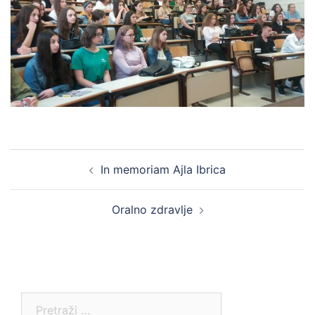
Post
In memoriam Ajla Ibrica
navigation
Oralno zdravlje
Pretraga: