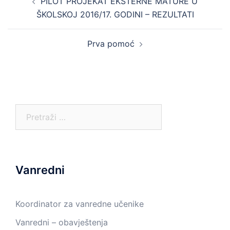
PILOT PROJEKAT EKSTERNE MATURE U
navigation
ŠKOLSKOJ 2016/17. GODINI – REZULTATI
Prva pomoć
Pretraga:
Vanredni
Koordinator za vanredne učenike
Vanredni – obavještenja