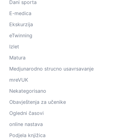
Dani sporta
E-medica
Ekskurzija
eTwinning
Izlet
Matura
Medjunarodno strucno usavrsavanje
mreVUK
Nekategorisano
Obavještenja za učenike
Ogledni časovi
online nastava
Podjela knjižica