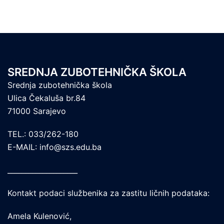
SREDNJA ZUBOTEHNIČKA ŠKOLA
Srednja zubotehnička škola
Ulica Čekaluša br.84
71000 Sarajevo
TEL.: 033/262-180
E-MAIL: info@szs.edu.ba
____________________
Kontakt podaci službenika za zastitu ličnih podataka:
Amela Kulenović,