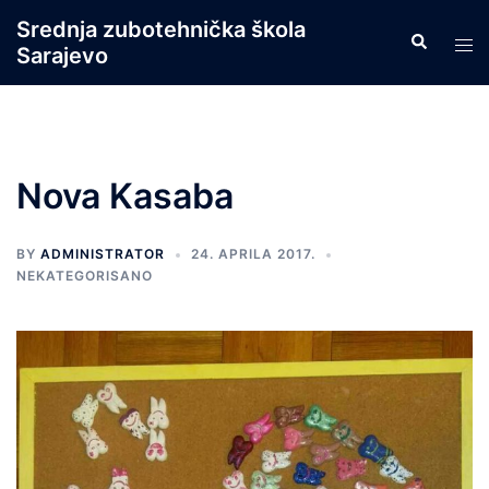
Skip
Srednja zubotehnička škola
Search
to
Tog
Sarajevo
content
men
Nova Kasaba
BY
ADMINISTRATOR
24. APRILA 2017.
NEKATEGORISANO