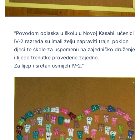
“Povodom odlaska u školu u Novoj Kasabi, učenici
IV-2 razreda su imali želju napraviti trajni poklon
djeci te škole za uspomenu na zajedničko druženje
i lijepe trenutke provedene zajedno.
Za lijep i sretan osmijeh IV-2.”