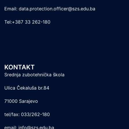
Email: data.protection.officer@szs.edu.ba
Tel:+387 33 262-180
KONTAKT
Srednja zubotehnička škola
Ulica Čekaluša br.84
71000 Sarajevo
tel/fax: 033/262-180
email: info@szs.edu.ba