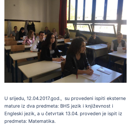
U srijedu, 12.04.2017.god., su provedeni ispiti eksterne
mature iz dva predmeta: BHS jezik i književnost i
Engleski jezik, a u četvrtak 13.04. proveden je ispit iz
predmeta: Matematika.