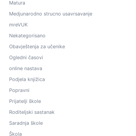
Matura
Medjunarodno strucno usavrsavanje
mreVUK
Nekategorisano
Obavještenja za učenike
Ogledni časovi
online nastava
Podjela knjižica
Popravni
Prijatelji škole
Roditeljski sastanak
Saradnja škole
Škola