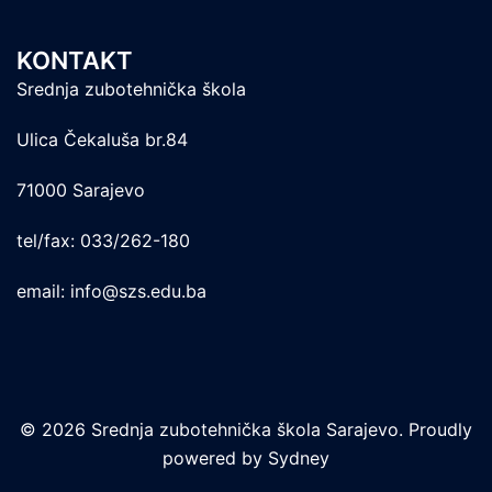
KONTAKT
Srednja zubotehnička škola
Ulica Čekaluša br.84
71000 Sarajevo
tel/fax: 033/262-180
email: info@szs.edu.ba
© 2026 Srednja zubotehnička škola Sarajevo. Proudly
powered by
Sydney