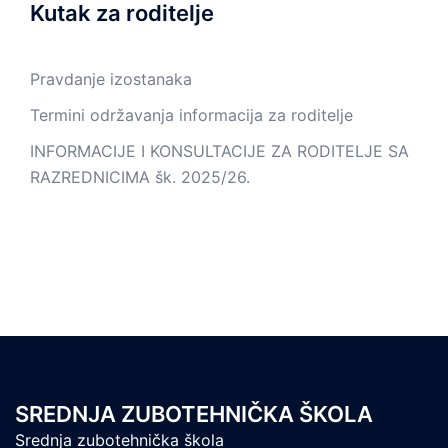
Kutak za roditelje
Pravdanje izostanaka
Termini održavanja informacija za roditelje
INFORMACIJE I KONSULTACIJE ZA RODITELJE SA
RAZREDNICIMA šk. 2025/26.
SREDNJA ZUBOTEHNIČKA ŠKOLA
Srednja zubotehnička škola