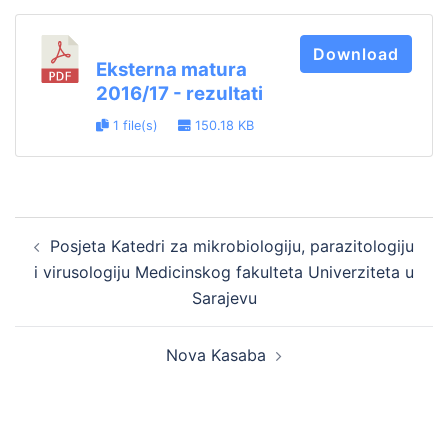
Download
Eksterna matura
2016/17 - rezultati
1 file(s)
150.18 KB
Post
Posjeta Katedri za mikrobiologiju, parazitologiju
navigation
i virusologiju Medicinskog fakulteta Univerziteta u
Sarajevu
Nova Kasaba