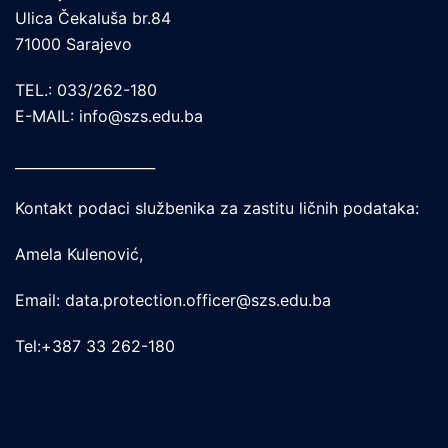
Ulica Čekaluša br.84
71000 Sarajevo
TEL.: 033/262-180
E-MAIL: info@szs.edu.ba
____________________
Kontakt podaci službenika za zastitu ličnih podataka:
Amela Kulenović,
Email: data.protection.officer@szs.edu.ba
Tel:+387 33 262-180