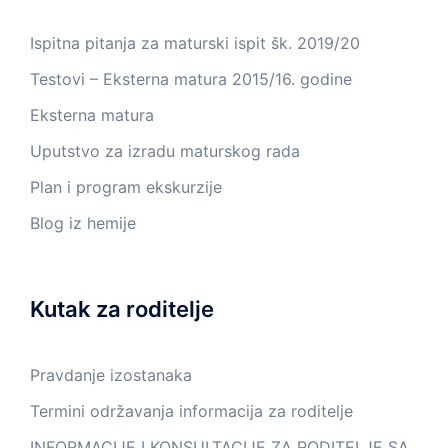
Ispitna pitanja za maturski ispit šk. 2019/20
Testovi – Eksterna matura 2015/16. godine
Eksterna matura
Uputstvo za izradu maturskog rada
Plan i program ekskurzije
Blog iz hemije
Kutak za roditelje
Pravdanje izostanaka
Termini održavanja informacija za roditelje
INFORMACIJE I KONSULTACIJE ZA RODITELJE SA