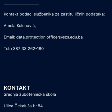
____________________
Kontakt podaci službenika za zastitu ličnih podataka:
Amela Kulenović,
Email: data.protection.officer@szs.edu.ba
Tel:+387 33 262-180
KONTAKT
Srednja zubotehnička škola
Ulica Čekaluša br.84