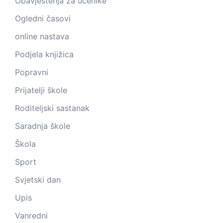
Obavještenja za učenike
Ogledni časovi
online nastava
Podjela knjižica
Popravni
Prijatelji škole
Roditeljski sastanak
Saradnja škole
Škola
Sport
Svjetski dan
Upis
Vanredni