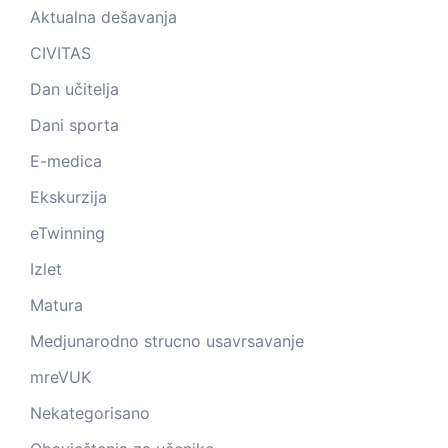
Aktualna dešavanja
CIVITAS
Dan učitelja
Dani sporta
E-medica
Ekskurzija
eTwinning
Izlet
Matura
Medjunarodno strucno usavrsavanje
mreVUK
Nekategorisano