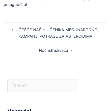
polugodišta!
Post
UČEŠĆE NAŠIH UČENIKA MEĐUNARODNOJ
navigation
KAMPANJI POTRAGE ZA ASTEROIDIMA
Noć istraživača
Pretraga: