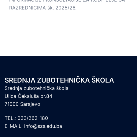
RAZREDNICIMA šk. 2025/26.
SREDNJA ZUBOTEHNIČKA ŠKOLA
Srednja zubotehnička škola
Ulica Čekaluša br.84
71000 Sarajevo
TEL.: 033/262-180
E-MAIL: info@szs.edu.ba