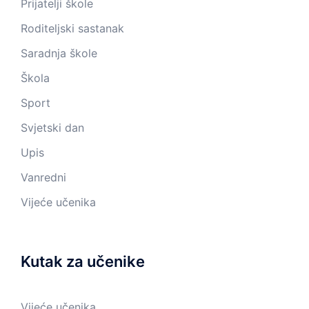
Prijatelji škole
Roditeljski sastanak
Saradnja škole
Škola
Sport
Svjetski dan
Upis
Vanredni
Vijeće učenika
Kutak za učenike
Vijeće učenika