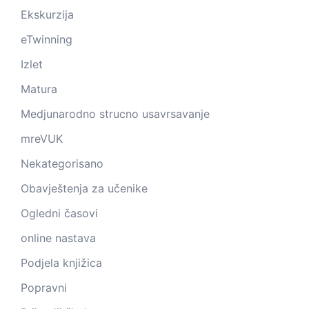
Ekskurzija
eTwinning
Izlet
Matura
Medjunarodno strucno usavrsavanje
mreVUK
Nekategorisano
Obavještenja za učenike
Ogledni časovi
online nastava
Podjela knjižica
Popravni