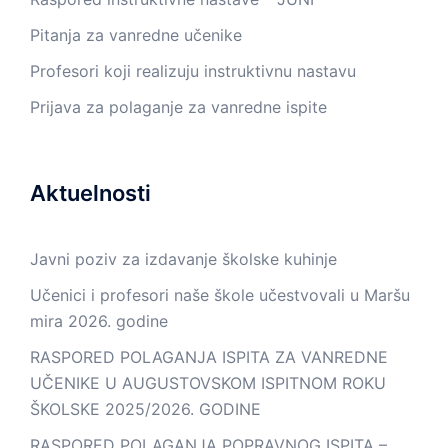
Pitanja za vanredne učenike
Profesori koji realizuju instruktivnu nastavu
Prijava za polaganje za vanredne ispite
Aktuelnosti
Javni poziv za izdavanje školske kuhinje
Učenici i profesori naše škole učestvovali u Maršu
mira 2026. godine
RASPORED POLAGANJA ISPITA ZA VANREDNE
UČENIKE U AUGUSTOVSKOM ISPITNOM ROKU
ŠKOLSKE 2025/2026. GODINE
RASPORED POLAGANJA POPRAVNOG ISPITA –