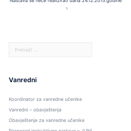
Nastava se neće realizirati dana 24.12.2015.godine
Pretraga:
Vanredni
Koordinator za vanredne učenike
Vanredni – obavještenja
Obavještenje za vanredne učenike
Raspored instruktivne nastave – JUNI