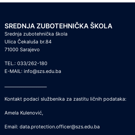
SREDNJA ZUBOTEHNIČKA ŠKOLA
Srednja zubotehnička škola
Ulica Čekaluša br.84
71000 Sarajevo
TEL.: 033/262-180
E-MAIL: info@szs.edu.ba
____________________
Kontakt podaci službenika za zastitu ličnih podataka:
Amela Kulenović,
Email: data.protection.officer@szs.edu.ba