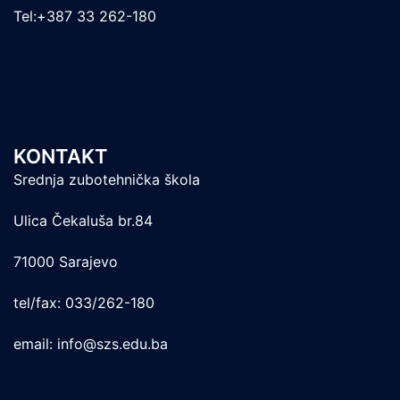
Tel:+387 33 262-180
KONTAKT
Srednja zubotehnička škola
Ulica Čekaluša br.84
71000 Sarajevo
tel/fax: 033/262-180
email: info@szs.edu.ba