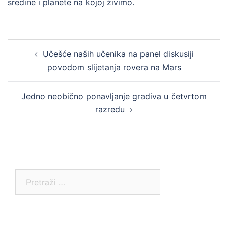
sredine i planete na kojoj živimo.
Post
Učešće naših učenika na panel diskusiji
navigation
povodom slijetanja rovera na Mars
Jedno neobično ponavljanje gradiva u četvrtom
razredu
Pretraga: