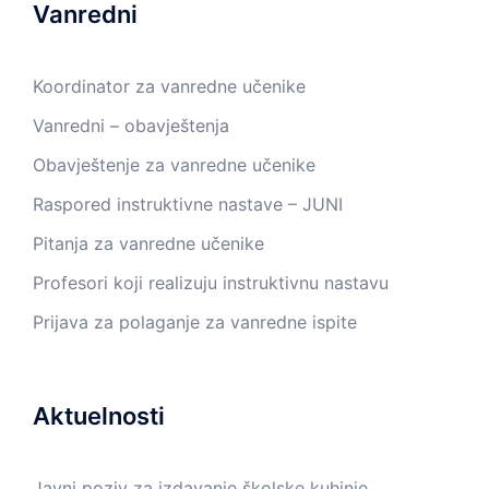
Vanredni
Koordinator za vanredne učenike
Vanredni – obavještenja
Obavještenje za vanredne učenike
Raspored instruktivne nastave – JUNI
Pitanja za vanredne učenike
Profesori koji realizuju instruktivnu nastavu
Prijava za polaganje za vanredne ispite
Aktuelnosti
Javni poziv za izdavanje školske kuhinje