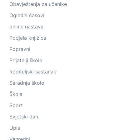
Obavještenja za učenike
Ogledni časovi
online nastava
Podjela knjižica
Popravni
Prijatelji škole
Roditeljski sastanak
Saradnja škole
Škola
Sport
Svjetski dan
Upis
Vanredni