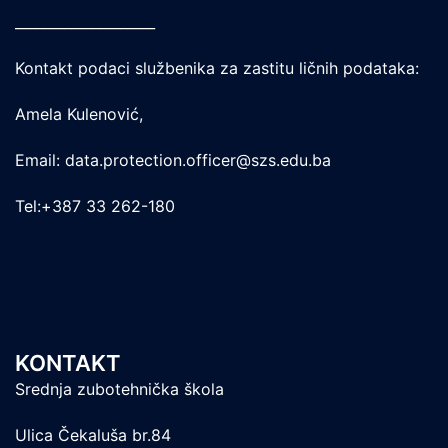
____________________
Kontakt podaci službenika za zastitu ličnih podataka:
Amela Kulenović,
Email: data.protection.officer@szs.edu.ba
Tel:+387 33 262-180
KONTAKT
Srednja zubotehnička škola
Ulica Čekaluša br.84