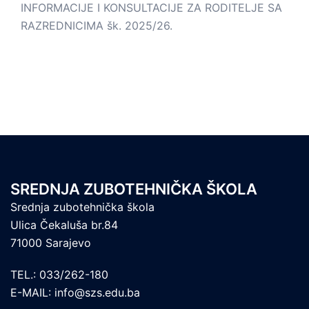
INFORMACIJE I KONSULTACIJE ZA RODITELJE SA
RAZREDNICIMA šk. 2025/26.
SREDNJA ZUBOTEHNIČKA ŠKOLA
Srednja zubotehnička škola
Ulica Čekaluša br.84
71000 Sarajevo
TEL.: 033/262-180
E-MAIL: info@szs.edu.ba