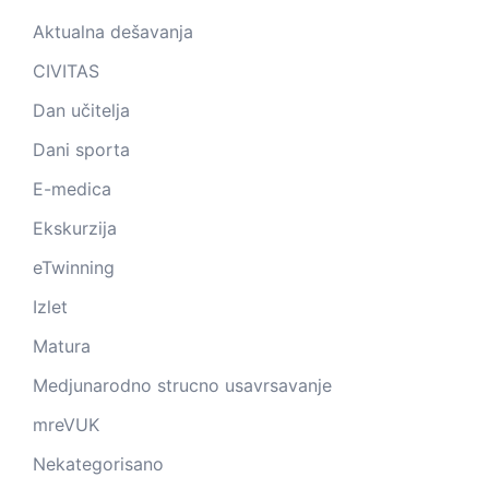
Aktualna dešavanja
CIVITAS
Dan učitelja
Dani sporta
E-medica
Ekskurzija
eTwinning
Izlet
Matura
Medjunarodno strucno usavrsavanje
mreVUK
Nekategorisano