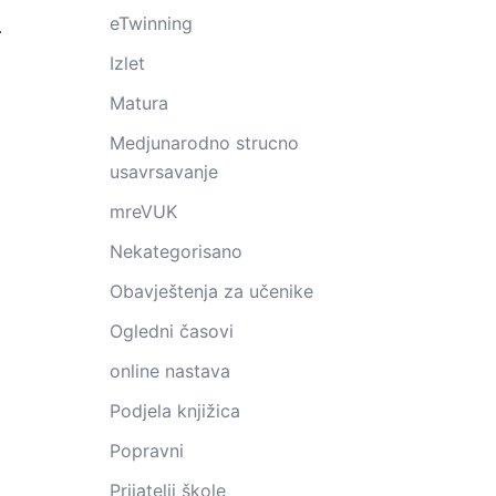
eTwinning
.
Izlet
Matura
Medjunarodno strucno
usavrsavanje
mreVUK
Nekategorisano
Obavještenja za učenike
Ogledni časovi
online nastava
Podjela knjižica
Popravni
Prijatelji škole