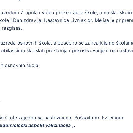
ovodom 7. aprila i video prezentacija škole, a na školskom
le i Dan zdravlja. Nastavnica Livnjak dr. Melisa je priprem
 razglasa.
 ih razreda osnovnih škola, a posebno se zahvaljujemo školam
e obilascima školskih prostorija i prisustvovanjem na nastavi
ćih osnovnih škola:
“
aše škole zajedno sa nastavnicom Boškailo dr. Ezremom
pidemiološki aspekt vakcinacija „.