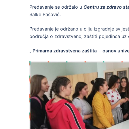
Predavanje se održalo u
Centru za zdravo st
Salke Pašović.
Predavanje je održano u cilju izgradnje svijest
područja o zdravstvenoj zaštiti pojedinca uz
„ Primarna zdravstvena zaštita – osnov univ