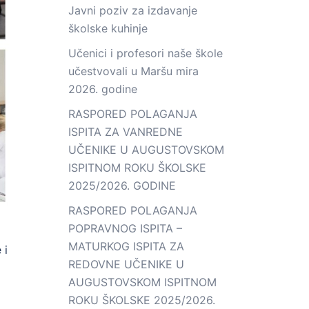
Javni poziv za izdavanje
školske kuhinje
Učenici i profesori naše škole
učestvovali u Maršu mira
2026. godine
RASPORED POLAGANJA
ISPITA ZA VANREDNE
UČENIKE U AUGUSTOVSKOM
ISPITNOM ROKU ŠKOLSKE
2025/2026. GODINE
RASPORED POLAGANJA
POPRAVNOG ISPITA –
MATURKOG ISPITA ZA
 i
REDOVNE UČENIKE U
AUGUSTOVSKOM ISPITNOM
ROKU ŠKOLSKE 2025/2026.