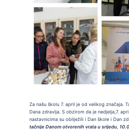
Za našu školu 7. april je od velikog značaja. T
Dana zdravlja. S obzirom da je nedjelja,7. apr
nastavnicima su obilježili i Dan škole i Dan z
tačnije Danom otvorenih vrata u srijedu, 10