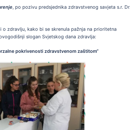
arenje
, po pozivu predsjednika zdravstvenog savjeta s.r. Dr
i o zdravlju, kako bi se skrenula pažnja na prioritetna
 ovogodišnji slogan Svjetskog dana zdravlja:
erzalne pokrivenosti zdravstvenom zaštitom“