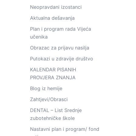
Neopravdani izostanci
Aktualna dešavanja
Plan i program rada Vijeća
učenika
Obrazac za prijavu nasilja
Putokazi u zdravije društvo
KALENDAR PISANIH
PROVJERA ZNANJA
Blog iz hemije
Zahtjevi/Obrasci
DENTAL – List Srednje
zubotehničke škole
Nastavni plan i program/ fond