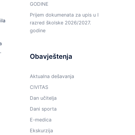
GODINE
Prijem dokumenata za upis u I
ila
razred školske 2026/2027.
godine
a
.
Obavještenja
Aktualna dešavanja
CIVITAS
Dan učitelja
Dani sporta
E-medica
Ekskurzija