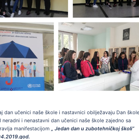
aj dan učenici naše škole i nastavnici obilježavaju Dan škole
il neradni i nenastavni dan učenici naše škole zajedno sa
dravlja manifestacijom
„ Jedan dan u zubotehničkoj školi“
.04.2019.god.