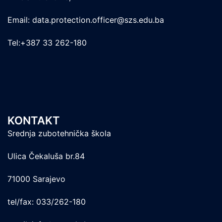
Email: data.protection.officer@szs.edu.ba
Tel:+387 33 262-180
KONTAKT
Srednja zubotehnička škola
Ulica Čekaluša br.84
71000 Sarajevo
tel/fax: 033/262-180