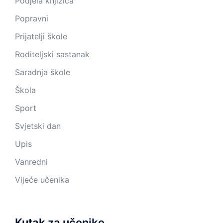
Podjela knjižica
Popravni
Prijatelji škole
Roditeljski sastanak
Saradnja škole
Škola
Sport
Svjetski dan
Upis
Vanredni
Vijeće učenika
Kutak za učenike