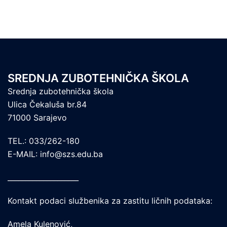
SREDNJA ZUBOTEHNIČKA ŠKOLA
Srednja zubotehnička škola
Ulica Čekaluša br.84
71000 Sarajevo
TEL.: 033/262-180
E-MAIL: info@szs.edu.ba
____________________
Kontakt podaci službenika za zastitu ličnih podataka:
Amela Kulenović,