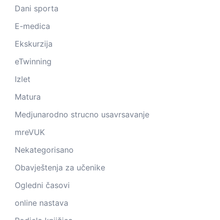
Dani sporta
E-medica
Ekskurzija
eTwinning
Izlet
Matura
Medjunarodno strucno usavrsavanje
mreVUK
Nekategorisano
Obavještenja za učenike
Ogledni časovi
online nastava