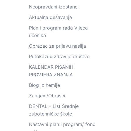
Neopravdani izostanci
Aktualna dešavanja
Plan i program rada Vijeća
učenika
Obrazac za prijavu nasilja
Putokazi u zdravije društvo
KALENDAR PISANIH
PROVJERA ZNANJA
Blog iz hemije
Zahtjevi/Obrasci
DENTAL – List Srednje
zubotehničke škole
Nastavni plan i program/ fond