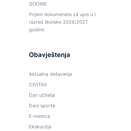
GODINE
Prijem dokumenata za upis u I
razred školske 2026/2027.
godine
Obavještenja
Aktualna dešavanja
CIVITAS
Dan učitelja
Dani sporta
E-medica
Ekskurzija