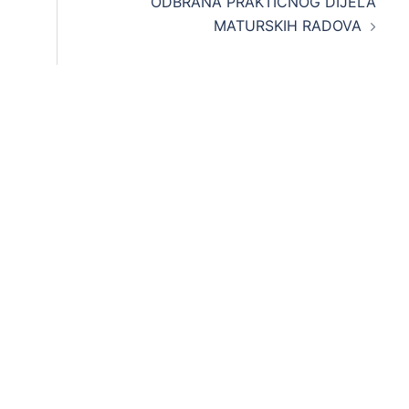
ODBRANA PRAKTIČNOG DIJELA
MATURSKIH RADOVA