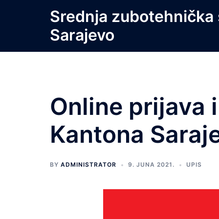
Skip
Srednja zubotehnička 
to
Sarajevo
content
Online prijava 
Kantona Saraj
BY
ADMINISTRATOR
9. JUNA 2021.
UPIS