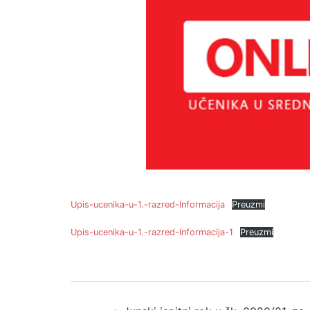
Upis-ucenika-u-1.-razred-Informacija
Preuzmi
Upis-ucenika-u-1.-razred-Informacija-1
Preuzmi
Post