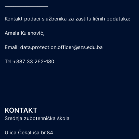
____________________
Kontakt podaci službenika za zastitu ličnih podataka:
Amela Kulenović,
Email: data.protection.officer@szs.edu.ba
Tel:+387 33 262-180
KONTAKT
Srednja zubotehnička škola
Ulica Čekaluša br.84