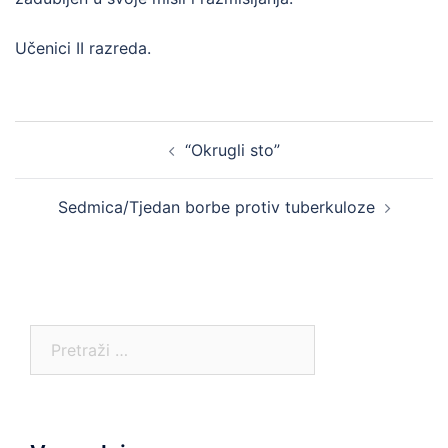
Učenici II razreda.
Post
“Okrugli sto”
navigation
Sedmica/Tjedan borbe protiv tuberkuloze
Pretraga: