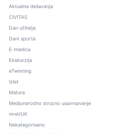
Aktualna dešavanja
CIVITAS
Dan učitelja
Dani sporta
E-medica
Ekskurzija
eTwinning
Izlet
Matura
Medjunarodno strucno usavrsavanje
mreVUK
Nekategorisano