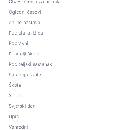
Obavještenja za učenike
Ogledni časovi
online nastava
Podjela knjižica
Popravni
Prijatelji škole
Roditeljski sastanak
Saradnja škole
Škola
Sport
Svjetski dan
Upis
Vanredni