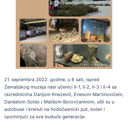
21. septembra 2022. godine, u 8 sati, ispred
Zemaljskog muzeja nasi učenici ll-1, ll-2, ll-3 i ll-4 sa
razrednicima Darijom Knezević, Enesom Martinovićem,
Danijelom Soldo i Mališom Borovćaninom, ušli su u
autobuse i krenuli na hodočasnicki put, bolan i
opominjući za sve buduće generacije.