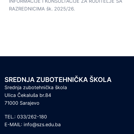
INFORMACIJE I KONSULTACIJE ZA RODITELJE SA
RAZREDNICIMA šk. 2025/26.
SREDNJA ZUBOTEHNIČKA ŠKOLA
Srednja zubotehnička škola
Ulica Čekaluša br.84
71000 Sarajevo
TEL.: 033/262-180
E-MAIL: info@szs.edu.ba