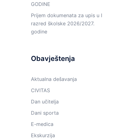
GODINE
Prijem dokumenata za upis u I
razred školske 2026/2027.
godine
Obavještenja
Aktualna dešavanja
CIVITAS
Dan učitelja
Dani sporta
E-medica
Ekskurzija