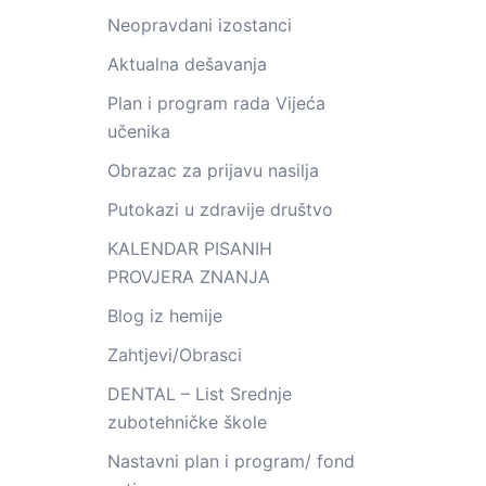
Neopravdani izostanci
Aktualna dešavanja
Plan i program rada Vijeća
učenika
Obrazac za prijavu nasilja
Putokazi u zdravije društvo
KALENDAR PISANIH
PROVJERA ZNANJA
Blog iz hemije
Zahtjevi/Obrasci
DENTAL – List Srednje
zubotehničke škole
Nastavni plan i program/ fond