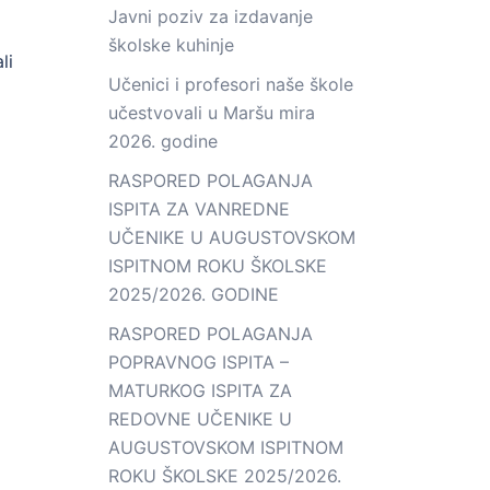
Javni poziv za izdavanje
školske kuhinje
li
Učenici i profesori naše škole
učestvovali u Maršu mira
2026. godine
RASPORED POLAGANJA
ISPITA ZA VANREDNE
UČENIKE U AUGUSTOVSKOM
ISPITNOM ROKU ŠKOLSKE
2025/2026. GODINE
RASPORED POLAGANJA
POPRAVNOG ISPITA –
MATURKOG ISPITA ZA
REDOVNE UČENIKE U
AUGUSTOVSKOM ISPITNOM
ROKU ŠKOLSKE 2025/2026.