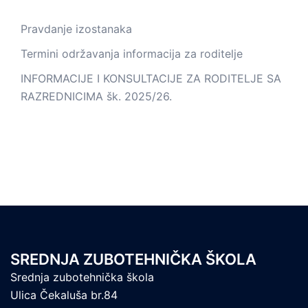
Pravdanje izostanaka
Termini održavanja informacija za roditelje
INFORMACIJE I KONSULTACIJE ZA RODITELJE SA
RAZREDNICIMA šk. 2025/26.
SREDNJA ZUBOTEHNIČKA ŠKOLA
Srednja zubotehnička škola
Ulica Čekaluša br.84