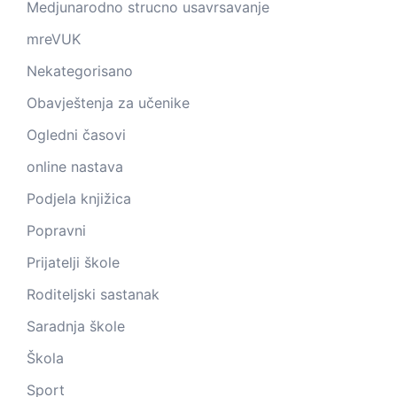
Medjunarodno strucno usavrsavanje
mreVUK
Nekategorisano
Obavještenja za učenike
Ogledni časovi
online nastava
Podjela knjižica
Popravni
Prijatelji škole
Roditeljski sastanak
Saradnja škole
Škola
Sport