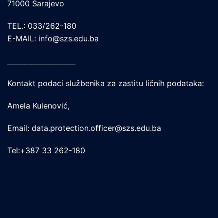
71000 Sarajevo
TEL.: 033/262-180
E-MAIL: info@szs.edu.ba
____________________
Kontakt podaci službenika za zastitu ličnih podataka:
Amela Kulenović,
Email: data.protection.officer@szs.edu.ba
Tel:+387 33 262-180