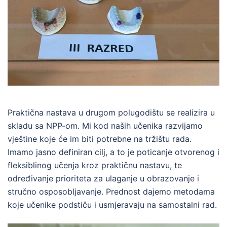
Praktična nastava u drugom polugodištu se realizira u
skladu sa NPP-om. Mi kod naših učenika razvijamo
vještine koje će im biti potrebne na tržištu rada.
Imamo jasno definiran cilj, a to je poticanje otvorenog i
fleksiblinog učenja kroz praktičnu nastavu, te
određivanje prioriteta za ulaganje u obrazovanje i
stručno osposobljavanje. Prednost dajemo metodama
koje učenike podstiču i usmjeravaju na samostalni rad.