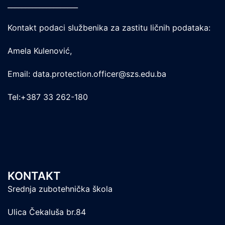
____________________
Kontakt podaci službenika za zastitu ličnih podataka:
Amela Kulenović,
Email: data.protection.officer@szs.edu.ba
Tel:+387 33 262-180
KONTAKT
Srednja zubotehnička škola
Ulica Čekaluša br.84