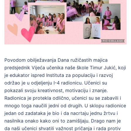
Povodom obilježavanja Dana ružičastih majica
predsjednik Vijeća učenika naše škole Timur Jukić, koji
je edukator ispred Instituta za populaciju i razvoj
održao je u odjeljenju I-4 radionicu. Učenici su
pokazali svoju kreativnost, motivaciju i znanje.
Radionica je protekla odlično, učenici su se zabavili i
mnogo toga naučili jedni od drugih. U sklopu radionice
jedan od zadataka je bio i da nacrtaju jednu žrtvu i
nasilnika onako kako oni to zamišljaju. Drago nam je
da naši učenici shvatili važnost pričanja i rada protiv