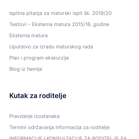
Ispitna pitanja za maturski ispit šk. 2019/20
Testovi – Eksterna matura 2015/16. godine
Eksterna matura
Uputstvo za izradu maturskog rada
Plan i program ekskurzije
Blog iz hemije
Kutak za roditelje
Pravdanje izostanaka
Termini održavanja informacija za roditelje
INFORMACIJE I KONSULTACIJE ZA RODITELJE SA