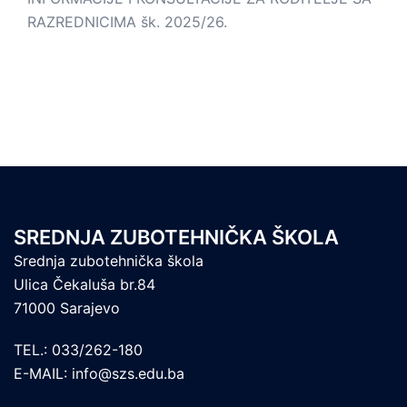
RAZREDNICIMA šk. 2025/26.
SREDNJA ZUBOTEHNIČKA ŠKOLA
Srednja zubotehnička škola
Ulica Čekaluša br.84
71000 Sarajevo
TEL.: 033/262-180
E-MAIL: info@szs.edu.ba