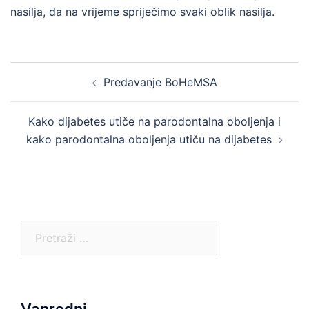
nasilja, da na vrijeme spriječimo svaki oblik nasilja.
Post
Predavanje BoHeMSA
navigation
Kako dijabetes utiče na parodontalna oboljenja i
kako parodontalna oboljenja utiču na dijabetes
Pretraga:
Vanredni