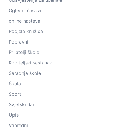
Ogledni časovi
online nastava
Podjela knjižica
Popravni
Prijatelji škole
Roditeljski sastanak
Saradnja škole
Škola
Sport
Svjetski dan
Upis
Vanredni