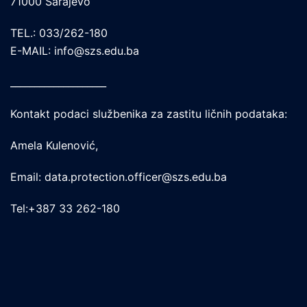
71000 Sarajevo
TEL.: 033/262-180
E-MAIL: info@szs.edu.ba
____________________
Kontakt podaci službenika za zastitu ličnih podataka:
Amela Kulenović,
Email: data.protection.officer@szs.edu.ba
Tel:+387 33 262-180