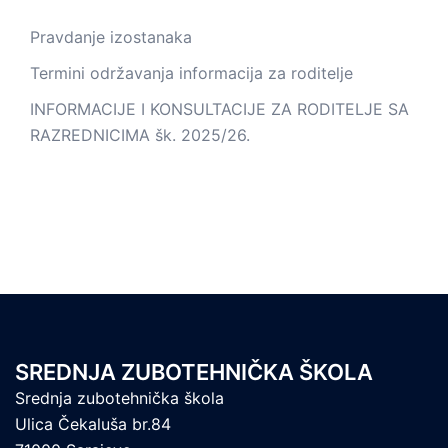
Pravdanje izostanaka
Termini održavanja informacija za roditelje
INFORMACIJE I KONSULTACIJE ZA RODITELJE SA
RAZREDNICIMA šk. 2025/26.
SREDNJA ZUBOTEHNIČKA ŠKOLA
Srednja zubotehnička škola
Ulica Čekaluša br.84