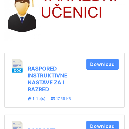
Download
RASPORED
INSTRUKTIVNE
NASTAVE ZA I
RAZRED
1 file(s)
17.56 KB
Download