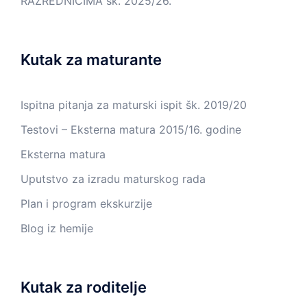
RAZREDNICIMA šk. 2025/26.
Kutak za maturante
Ispitna pitanja za maturski ispit šk. 2019/20
Testovi – Eksterna matura 2015/16. godine
Eksterna matura
Uputstvo za izradu maturskog rada
Plan i program ekskurzije
Blog iz hemije
Kutak za roditelje