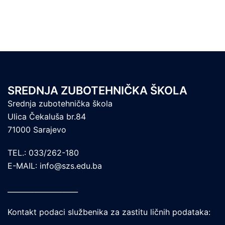
SREDNJA ZUBOTEHNIČKA ŠKOLA
Srednja zubotehnička škola
Ulica Čekaluša br.84
71000 Sarajevo
TEL.: 033/262-180
E-MAIL: info@szs.edu.ba
____________________
Kontakt podaci službenika za zastitu ličnih podataka: