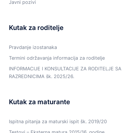
Javni pozivi
Kutak za roditelje
Pravdanje izostanaka
Termini održavanja informacija za roditelje
INFORMACIJE I KONSULTACIJE ZA RODITELJE SA
RAZREDNICIMA šk. 2025/26.
Kutak za maturante
Ispitna pitanja za maturski ispit šk. 2019/20
Testovi – Eksterna matura 2015/16. godine