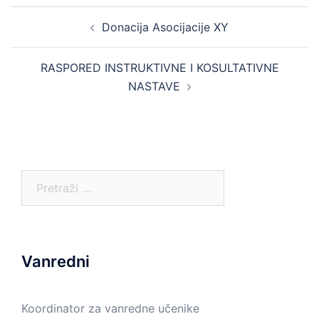
Post
Donacija Asocijacije XY
navigation
RASPORED INSTRUKTIVNE I KOSULTATIVNE
NASTAVE
Pretraga:
Vanredni
Koordinator za vanredne učenike