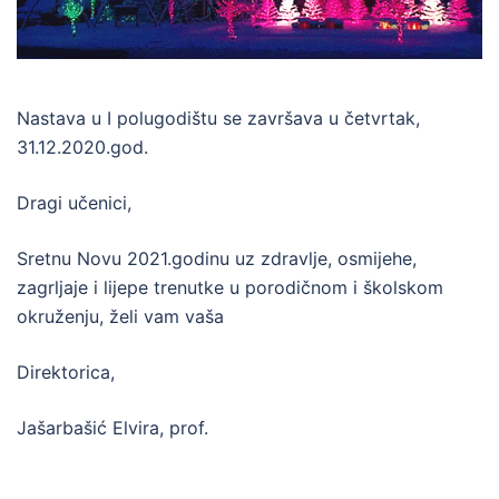
Nastava u I polugodištu se završava u četvrtak,
31.12.2020.god.
Dragi učenici,
Sretnu Novu 2021.godinu uz zdravlje, osmijehe,
zagrljaje i lijepe trenutke u porodičnom i školskom
okruženju, želi vam vaša
Direktorica,
Jašarbašić Elvira, prof.