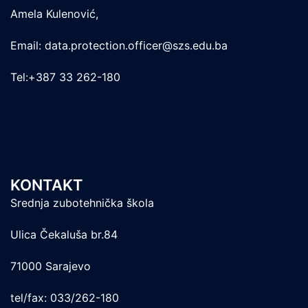
Amela Kulenović,
Email: data.protection.officer@szs.edu.ba
Tel:+387 33 262-180
KONTAKT
Srednja zubotehnička škola
Ulica Čekaluša br.84
71000 Sarajevo
tel/fax: 033/262-180