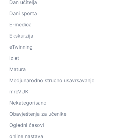
Dan učitelja
Dani sporta
E-medica
Ekskurzija
eTwinning
Izlet
Matura
Medjunarodno strucno usavrsavanje
mreVUK
Nekategorisano
Obavještenja za učenike
Ogledni časovi
online nastava