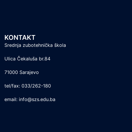
KONTAKT
Srednja zubotehnička škola
Ulica Čekaluša br.84
71000 Sarajevo
tel/fax: 033/262-180
email: info@szs.edu.ba