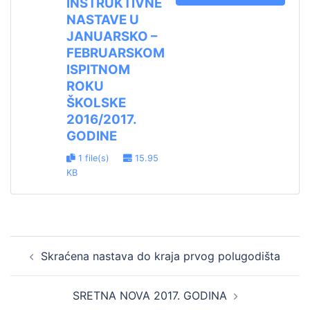
INSTRUKTIVNE
NASTAVE U
JANUARSKO –
FEBRUARSKOM
ISPITNOM
ROKU
ŠKOLSKE
2016/2017.
GODINE
1 file(s)
15.95
KB
Post
Skraćena nastava do kraja prvog polugodišta
navigation
SRETNA NOVA 2017. GODINA