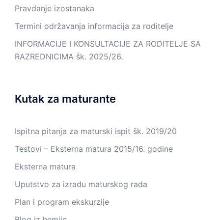
Pravdanje izostanaka
Termini održavanja informacija za roditelje
INFORMACIJE I KONSULTACIJE ZA RODITELJE SA
RAZREDNICIMA šk. 2025/26.
Kutak za maturante
Ispitna pitanja za maturski ispit šk. 2019/20
Testovi – Eksterna matura 2015/16. godine
Eksterna matura
Uputstvo za izradu maturskog rada
Plan i program ekskurzije
Blog iz hemije