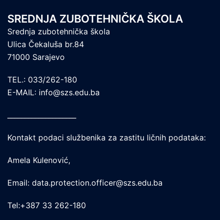
SREDNJA ZUBOTEHNIČKA ŠKOLA
Srednja zubotehnička škola
Ulica Čekaluša br.84
71000 Sarajevo
TEL.: 033/262-180
E-MAIL: info@szs.edu.ba
____________________
Kontakt podaci službenika za zastitu ličnih podataka:
Amela Kulenović,
Email: data.protection.officer@szs.edu.ba
Tel:+387 33 262-180