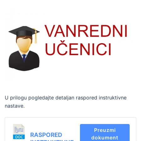
U prilogu pogledajte detaljan raspored instruktivne
nastave.
Preuzmi
RASPORED
dokument