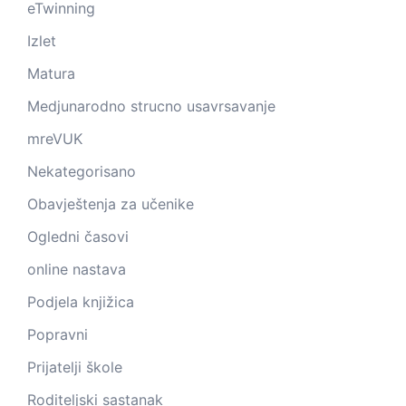
eTwinning
Izlet
Matura
Medjunarodno strucno usavrsavanje
mreVUK
Nekategorisano
Obavještenja za učenike
Ogledni časovi
online nastava
Podjela knjižica
Popravni
Prijatelji škole
Roditeljski sastanak