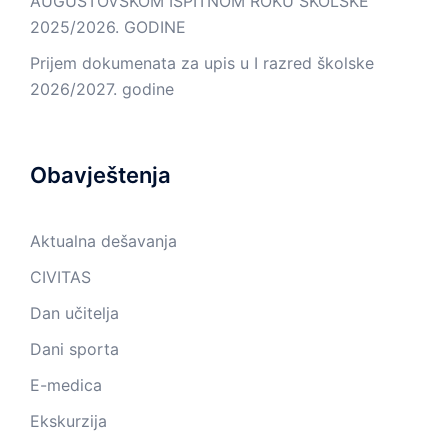
AUGUSTOVSKOM ISPITNOM ROKU ŠKOLSKE
2025/2026. GODINE
Prijem dokumenata za upis u I razred školske
2026/2027. godine
Obavještenja
Aktualna dešavanja
CIVITAS
Dan učitelja
Dani sporta
E-medica
Ekskurzija