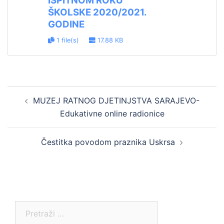
ISPITNOM ROKU
ŠKOLSKE 2020/2021.
GODINE
1 file(s)
17.88 KB
Post
MUZEJ RATNOG DJETINJSTVA SARAJEVO-
navigation
Edukativne online radionice
Čestitka povodom praznika Uskrsa
Pretraga: