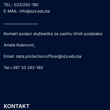
TEL.: 033/262-180
E-MAIL: info@szs.edu.ba
____________________
Kontakt podaci službenika za zastitu ličnih podataka:
Amela Kulenović,
Email: data.protection.officer@szs.edu.ba
Tel:+387 33 262-180
KONTAKT