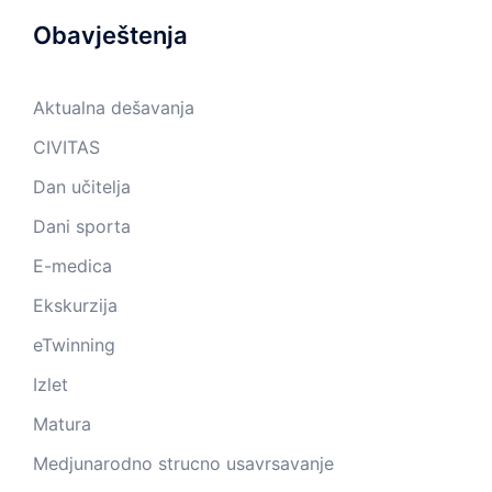
Obavještenja
Aktualna dešavanja
CIVITAS
Dan učitelja
Dani sporta
E-medica
Ekskurzija
eTwinning
Izlet
Matura
Medjunarodno strucno usavrsavanje