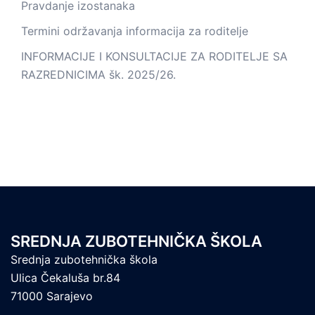
Pravdanje izostanaka
Termini održavanja informacija za roditelje
INFORMACIJE I KONSULTACIJE ZA RODITELJE SA
RAZREDNICIMA šk. 2025/26.
SREDNJA ZUBOTEHNIČKA ŠKOLA
Srednja zubotehnička škola
Ulica Čekaluša br.84
71000 Sarajevo