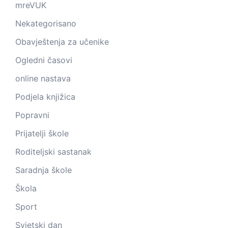
mreVUK
Nekategorisano
Obavještenja za učenike
Ogledni časovi
online nastava
Podjela knjižica
Popravni
Prijatelji škole
Roditeljski sastanak
Saradnja škole
Škola
Sport
Svjetski dan