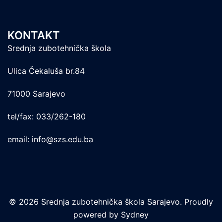
KONTAKT
Srednja zubotehnička škola
Ulica Čekaluša br.84
71000 Sarajevo
tel/fax: 033/262-180
email: info@szs.edu.ba
© 2026 Srednja zubotehnička škola Sarajevo. Proudly
powered by
Sydney