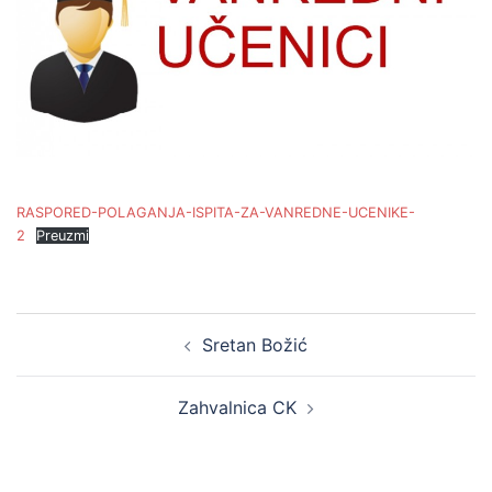
RASPORED-POLAGANJA-ISPITA-ZA-VANREDNE-UCENIKE-
2
Preuzmi
Post
Sretan Božić
navigation
Zahvalnica CK