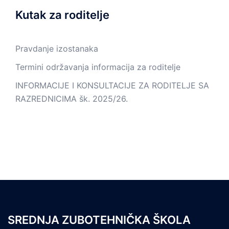
Kutak za roditelje
Pravdanje izostanaka
Termini održavanja informacija za roditelje
INFORMACIJE I KONSULTACIJE ZA RODITELJE SA
RAZREDNICIMA šk. 2025/26.
SREDNJA ZUBOTEHNIČKA ŠKOLA