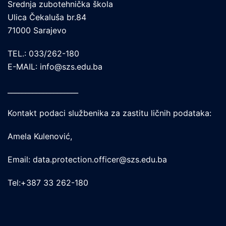
Srednja zubotehnička škola
Ulica Čekaluša br.84
71000 Sarajevo
TEL.: 033/262-180
E-MAIL: info@szs.edu.ba
____________________
Kontakt podaci službenika za zastitu ličnih podataka:
Amela Kulenović,
Email: data.protection.officer@szs.edu.ba
Tel:+387 33 262-180