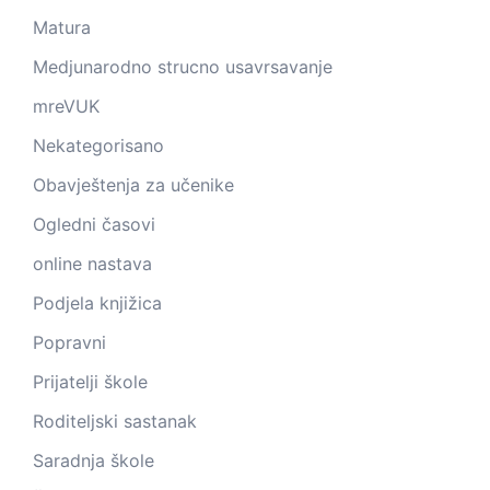
Matura
Medjunarodno strucno usavrsavanje
mreVUK
Nekategorisano
Obavještenja za učenike
Ogledni časovi
online nastava
Podjela knjižica
Popravni
Prijatelji škole
Roditeljski sastanak
Saradnja škole