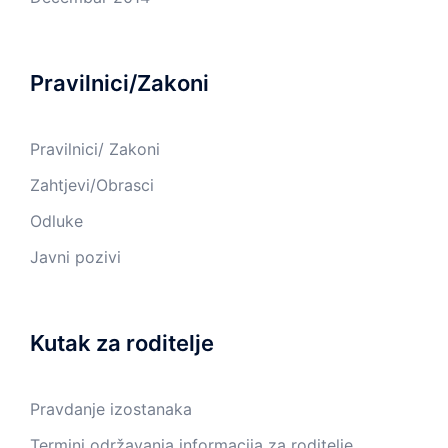
Pravilnici/Zakoni
Pravilnici/ Zakoni
Zahtjevi/Obrasci
Odluke
Javni pozivi
Kutak za roditelje
Pravdanje izostanaka
Termini održavanja informacija za roditelje