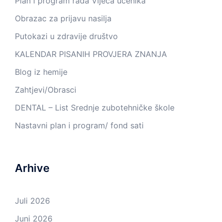
Plan i program rada Vijeća učenika
Obrazac za prijavu nasilja
Putokazi u zdravije društvo
KALENDAR PISANIH PROVJERA ZNANJA
Blog iz hemije
Zahtjevi/Obrasci
DENTAL – List Srednje zubotehničke škole
Nastavni plan i program/ fond sati
Arhive
Juli 2026
Juni 2026