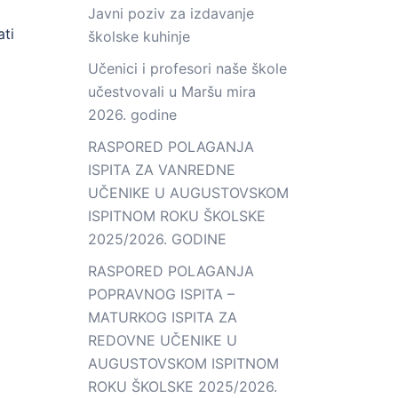
Javni poziv za izdavanje
ati
školske kuhinje
Učenici i profesori naše škole
učestvovali u Maršu mira
2026. godine
RASPORED POLAGANJA
ISPITA ZA VANREDNE
UČENIKE U AUGUSTOVSKOM
ISPITNOM ROKU ŠKOLSKE
2025/2026. GODINE
RASPORED POLAGANJA
POPRAVNOG ISPITA –
MATURKOG ISPITA ZA
REDOVNE UČENIKE U
AUGUSTOVSKOM ISPITNOM
ROKU ŠKOLSKE 2025/2026.