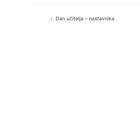
Post
Dan učitelja – nastavnika
navigation