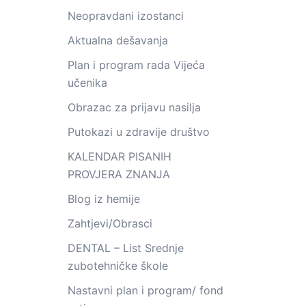
Neopravdani izostanci
Aktualna dešavanja
Plan i program rada Vijeća
učenika
Obrazac za prijavu nasilja
Putokazi u zdravije društvo
KALENDAR PISANIH
PROVJERA ZNANJA
Blog iz hemije
Zahtjevi/Obrasci
DENTAL – List Srednje
zubotehničke škole
Nastavni plan i program/ fond