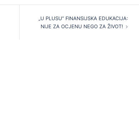
„U PLUSU“ FINANSIJSKA EDUKACIJA:
NIJE ZA OCJENU NEGO ZA ŽIVOT!