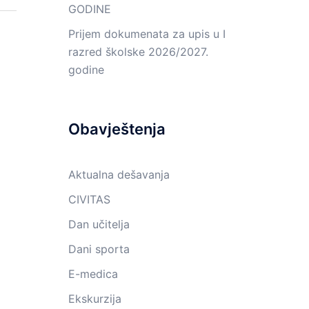
GODINE
Prijem dokumenata za upis u I
razred školske 2026/2027.
godine
Obavještenja
Aktualna dešavanja
CIVITAS
Dan učitelja
Dani sporta
E-medica
Ekskurzija