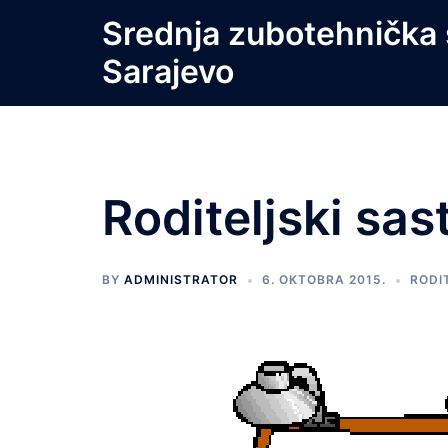
Skip
Srednja zubotehnička 
to
Sarajevo
content
Roditeljski sa
BY
ADMINISTRATOR
6. OKTOBRA 2015.
RODI