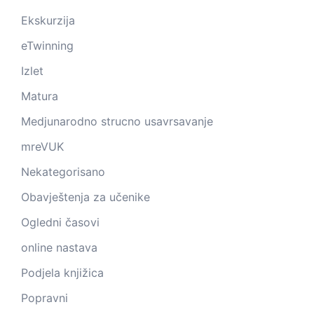
Ekskurzija
eTwinning
Izlet
Matura
Medjunarodno strucno usavrsavanje
mreVUK
Nekategorisano
Obavještenja za učenike
Ogledni časovi
online nastava
Podjela knjižica
Popravni