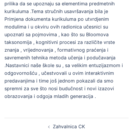
prilika da se upoznaju sa elementima predmetnih
kurikuluma .Tema stručnih usavršavanja bila je
Primjena dokumenta kurikuluma po utvrdjenim
modulima i u okviru ovih radionica učesnici su
upoznati sa pojmovima , kao što su Bloomova
taksonomija , kognitivni procesi za različite vrste
znanja , vrijednovanja , formativnog praćenja i
savremenih tehnika metoda učenja i podučavanja
.Nastavnici naše škole su , sa velikim entuzijazmom i
odgovornošću , učestvovali u ovim interaktivnim
predavanjima i time još jednom pokazali da smo
spremni za sve što nosi budučnost i novi izazovi
obrazovanja i odgoja mladih generacija .
Post
Zahvalnica CK
navigation