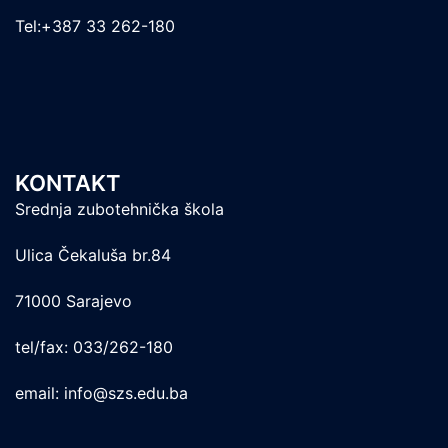
Tel:+387 33 262-180
KONTAKT
Srednja zubotehnička škola
Ulica Čekaluša br.84
71000 Sarajevo
tel/fax: 033/262-180
email: info@szs.edu.ba