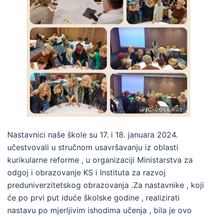
Nastavnici naše škole su 17. i 18. januara 2024.
učestvovali u stručnom usavršavanju iz oblasti
kurikularne reforme , u organizaciji Ministarstva za
odgoj i obrazovanje KS i Instituta za razvoj
preduniverzitetskog obrazovanja .Za nastavnike , koji
će po prvi put iduće školske godine , realizirati
nastavu po mjerljivim ishodima učenja , bila je ovo