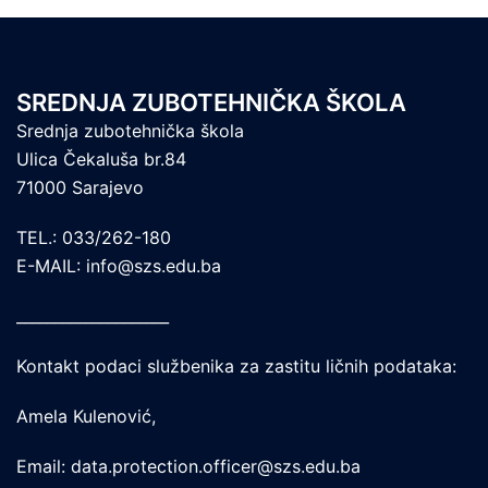
SREDNJA ZUBOTEHNIČKA ŠKOLA
Srednja zubotehnička škola
Ulica Čekaluša br.84
71000 Sarajevo
TEL.: 033/262-180
E-MAIL: info@szs.edu.ba
____________________
Kontakt podaci službenika za zastitu ličnih podataka:
Amela Kulenović,
Email: data.protection.officer@szs.edu.ba