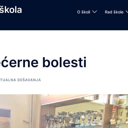
škola
O školi
Rad škole
ećerne bolesti
TUALNA DEŠAVANJA