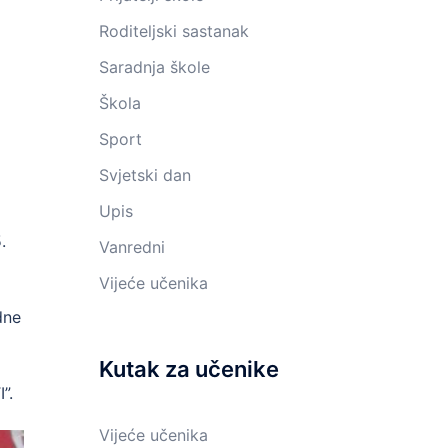
Roditeljski sastanak
Saradnja škole
Škola
Sport
Svjetski dan
Upis
.
Vanredni
Vijeće učenika
dne
Kutak za učenike
”.
Vijeće učenika