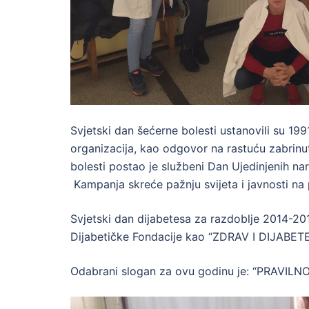
Svjetski dan šećerne bolesti ustanovili su 19
organizacija, kao odgovor na rastuću zabrinut
bolesti postao je službeni Dan Ujedinjenih n
Kampanja skreće pažnju svijeta i javnosti na 
Svjetski dan dijabetesa za razdoblje 2014-2
Dijabetičke Fondacije kao “ZDRAV I DIJABETE
Odabrani slogan za ovu godinu je: “PRAV