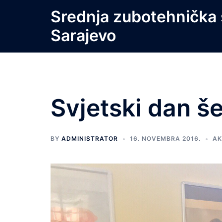
Skip
Srednja zubotehnička 
to
Sarajevo
content
Svjetski dan š
BY
ADMINISTRATOR
16. NOVEMBRA 2016.
AK