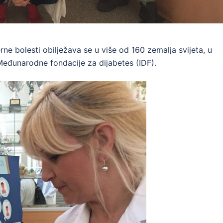
ne bolesti obilježava se u više od 160 zemalja svijeta, u
eđunarodne fondacije za dijabetes (IDF).