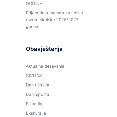
GODINE
Prijem dokumenata za upis u I
razred školske 2026/2027.
godine
Obavještenja
Aktualna dešavanja
CIVITAS
Dan učitelja
Dani sporta
E-medica
Ekskurzija