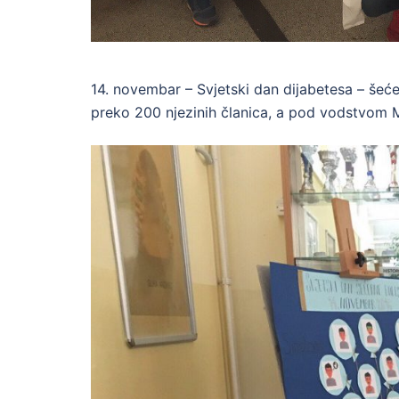
14. novembar – Svjetski dan dijabetesa – šećer
preko 200 njezinih članica, a pod vodstvom M