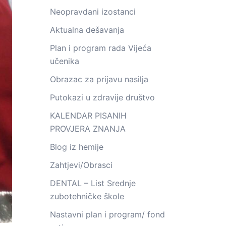
Neopravdani izostanci
Aktualna dešavanja
Plan i program rada Vijeća
učenika
Obrazac za prijavu nasilja
Putokazi u zdravije društvo
KALENDAR PISANIH
PROVJERA ZNANJA
Blog iz hemije
Zahtjevi/Obrasci
DENTAL – List Srednje
zubotehničke škole
Nastavni plan i program/ fond