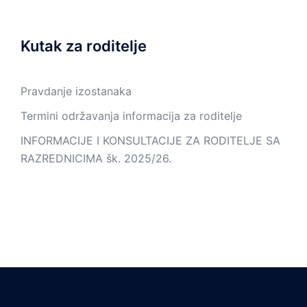
Kutak za roditelje
Pravdanje izostanaka
Termini održavanja informacija za roditelje
INFORMACIJE I KONSULTACIJE ZA RODITELJE SA
RAZREDNICIMA šk. 2025/26.