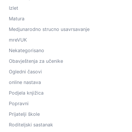
Izlet
Matura
Medjunarodno strucno usavrsavanje
mreVUK
Nekategorisano
Obavještenja za učenike
Ogledni časovi
online nastava
Podjela knjižica
Popravni
Prijatelji škole
Roditeljski sastanak