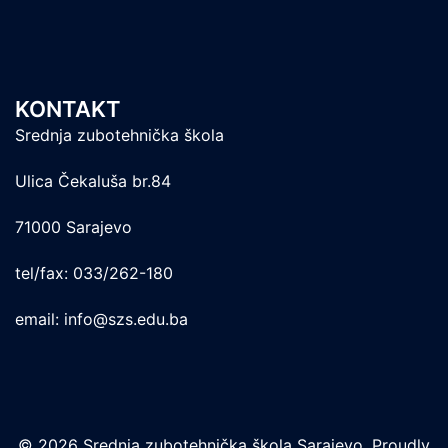
KONTAKT
Srednja zubotehnička škola
Ulica Čekaluša br.84
71000 Sarajevo
tel/fax: 033/262-180
email: info@szs.edu.ba
© 2026 Srednja zubotehnička škola Sarajevo. Proudly