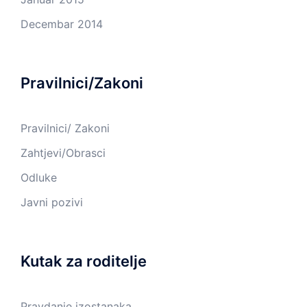
Decembar 2014
Pravilnici/Zakoni
Pravilnici/ Zakoni
Zahtjevi/Obrasci
Odluke
Javni pozivi
Kutak za roditelje
Pravdanje izostanaka