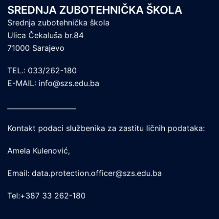
SREDNJA ZUBOTEHNIČKA ŠKOLA
Srednja zubotehnička škola
Ulica Čekaluša br.84
71000 Sarajevo
TEL.: 033/262-180
E-MAIL: info@szs.edu.ba
____________________
Kontakt podaci službenika za zastitu ličnih podataka:
Amela Kulenović,
Email: data.protection.officer@szs.edu.ba
Tel:+387 33 262-180