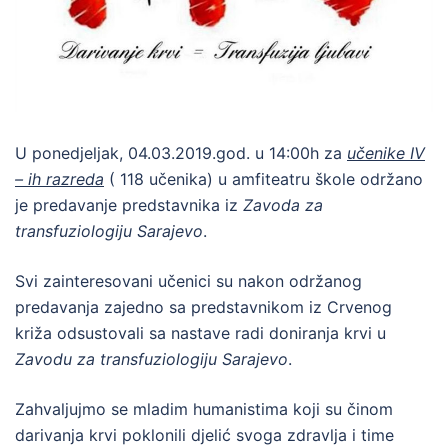
U ponedjeljak, 04.03.2019.god. u 14:00h za
učenike IV
– ih razreda
( 118 učenika) u amfiteatru škole održano
je predavanje predstavnika iz
Zavoda za
transfuziologiju Sarajevo
.
Svi zainteresovani učenici su nakon održanog
predavanja zajedno sa predstavnikom iz Crvenog
križa odsustovali sa nastave radi doniranja krvi u
Zavodu za transfuziologiju Sarajevo
.
Zahvaljujmo se mladim humanistima koji su činom
darivanja krvi poklonili djelić svoga zdravlja i time