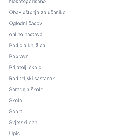
Nekategorisano
Obavještenja za učenike
Ogledni časovi
online nastava
Podjela knjižica
Popravni
Prijatelji škole
Roditeljski sastanak
Saradnja škole
Škola
Sport
Svjetski dan
Upis