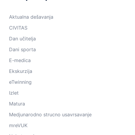
Aktualna dešavanja
CIVITAS
Dan učitelja
Dani sporta
E-medica
Ekskurzija
eTwinning
Izlet
Matura
Medjunarodno strucno usavrsavanje
mreVUK