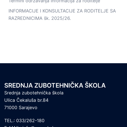
Termini održavanja informacija za roditelje
INFORMACIJE I KONSULTACIJE ZA RODITELJE SA
RAZREDNICIMA šk. 2025/26.
SREDNJA ZUBOTEHNIČKA ŠKOLA
Srednja zubotehnička škola
Ulica Čekaluša br.84
71000 Sarajevo
TEL.: 033/262-180