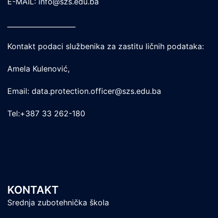
E-MAIL: info@szs.edu.ba
____________________
Kontakt podaci službenika za zastitu ličnih podataka:
Amela Kulenović,
Email: data.protection.officer@szs.edu.ba
Tel:+387 33 262-180
KONTAKT
Srednja zubotehnička škola