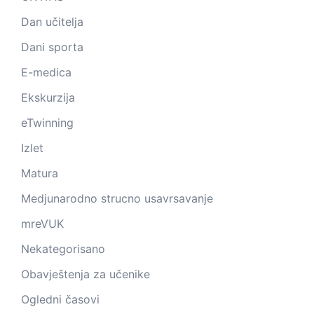
Dan učitelja
Dani sporta
E-medica
Ekskurzija
eTwinning
Izlet
Matura
Medjunarodno strucno usavrsavanje
mreVUK
Nekategorisano
Obavještenja za učenike
Ogledni časovi