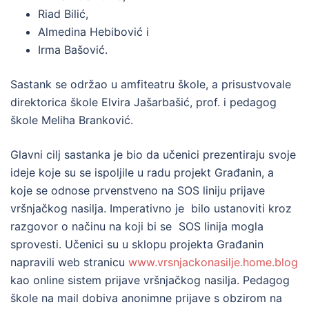
Riad Bilić,
Almedina Hebibović i
Irma Bašović.
Sastank se održao u amfiteatru škole, a prisustvovale
direktorica škole Elvira Jašarbašić, prof. i pedagog
škole Meliha Branković.
Glavni cilj sastanka je bio da učenici prezentiraju svoje
ideje koje su se ispoljile u radu projekt Građanin, a
koje se odnose prvenstveno na SOS liniju prijave
vršnjačkog nasilja. Imperativno je bilo ustanoviti kroz
razgovor o načinu na koji bi se SOS linija mogla
sprovesti. Učenici su u sklopu projekta Građanin
napravili web stranicu
www.vrsnjackonasilje.home.blog
kao online sistem prijave vršnjačkog nasilja. Pedagog
škole na mail dobiva anonimne prijave s obzirom na