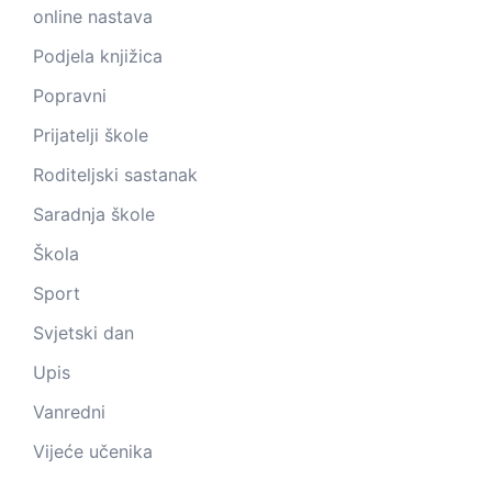
online nastava
Podjela knjižica
Popravni
Prijatelji škole
Roditeljski sastanak
Saradnja škole
Škola
Sport
Svjetski dan
Upis
Vanredni
Vijeće učenika