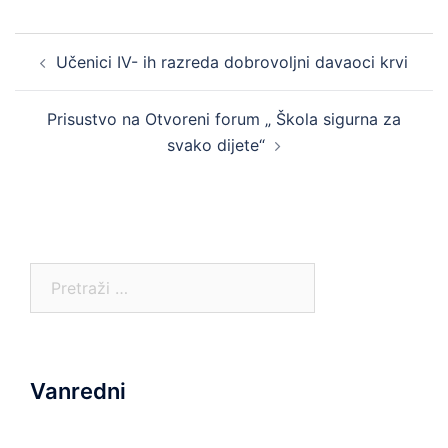
Post
Učenici IV- ih razreda dobrovoljni davaoci krvi
navigation
Prisustvo na Otvoreni forum „ Škola sigurna za
svako dijete“
Pretraga:
Vanredni