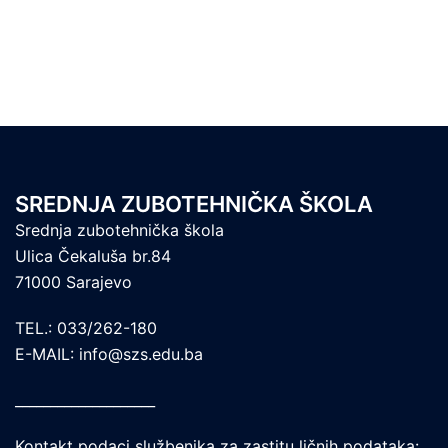
SREDNJA ZUBOTEHNIČKA ŠKOLA
Srednja zubotehnička škola
Ulica Čekaluša br.84
71000 Sarajevo
TEL.: 033/262-180
E-MAIL: info@szs.edu.ba
____________________
Kontakt podaci službenika za zastitu ličnih podataka: