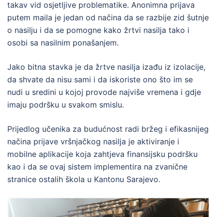
takav vid osjetljive problematike. Anonimna prijava
putem maila je jedan od načina da se razbije zid šutnje
o nasilju i da se pomogne kako žrtvi nasilja tako i
osobi sa nasilnim ponašanjem.
Jako bitna stavka je da žrtve nasilja izađu iz izolacije,
da shvate da nisu sami i da iskoriste ono što im se
nudi u sredini u kojoj provode najviše vremena i gdje
imaju podršku u svakom smislu.
Prijedlog učenika za budućnost radi bržeg i efikasnijeg
načina prijave vršnjačkog nasilja je aktiviranje i
mobilne aplikacije koja zahtjeva finansijsku podršku
kao i da se ovaj sistem implementira na zvanične
stranice ostalih škola u Kantonu Sarajevo.