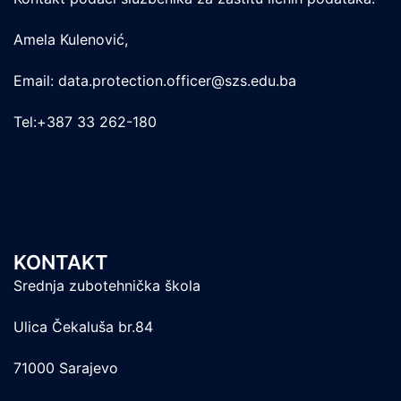
Amela Kulenović,
Email: data.protection.officer@szs.edu.ba
Tel:+387 33 262-180
KONTAKT
Srednja zubotehnička škola
Ulica Čekaluša br.84
71000 Sarajevo