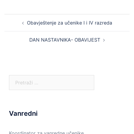
Post
Obavještenje za učenike I i IV razreda
navigation
DAN NASTAVNIKA- OBAVIJEST
Pretraga:
Vanredni
Koordinator za vanredne učenike