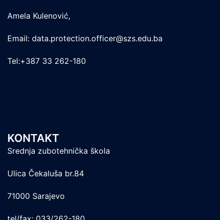
Amela Kulenović,
Email: data.protection.officer@szs.edu.ba
Tel:+387 33 262-180
KONTAKT
Srednja zubotehnička škola
Ulica Čekaluša br.84
71000 Sarajevo
tel/fax: 033/262-180