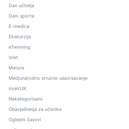
Dan učitelja
Dani sporta
E-medica
Ekskurzija
eTwinning
Izlet
Matura
Medjunarodno strucno usavrsavanje
mreVUK
Nekategorisano
Obavještenja za učenike
Ogledni časovi