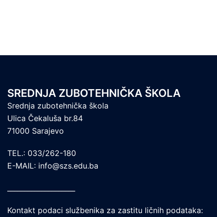
SREDNJA ZUBOTEHNIČKA ŠKOLA
Srednja zubotehnička škola
Ulica Čekaluša br.84
71000 Sarajevo
TEL.: 033/262-180
E-MAIL: info@szs.edu.ba
____________________
Kontakt podaci službenika za zastitu ličnih podataka: