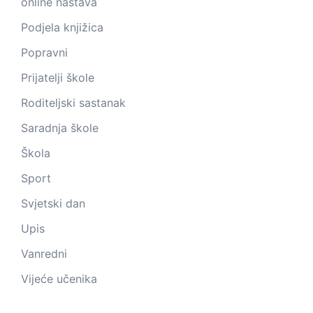
online nastava
Podjela knjižica
Popravni
Prijatelji škole
Roditeljski sastanak
Saradnja škole
Škola
Sport
Svjetski dan
Upis
Vanredni
Vijeće učenika