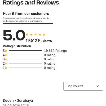
J

D

Ratings and Reviews
$

6

4

L

Y

H

@

ヤ

Hear it from our customers
タ

Q

U

E

Discover authentic customer stories, insights,
X

K

and experiences shared in our reviews.
D

E

F

タ

Z

U

G

5.0
J

ャ

#

3

Q

19.612 Reviews
6

ヤ

A

Rating distribution
G

G

8

5
19.612 Ratings
I

8

F

4
0 rating
ヤ

1

ャ

3
0 rating
2
0 rating
サ

マ

1
0 rating
J

K

2

D

M

A

G

Top Reviews
P

6

カ

1

Q

L

Deden - Surabaya
I

03-02-2026 10:18