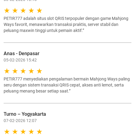
&

6

Y

カ

N

ヤ

PETIR777 adalah situs slot QRIS terpopuler dengan game Mahjong
Ways favorit, menawarkan transaksi praktis, server stabil dan
V

peluang maxwin tinggi untuk pemain aktif.”
タ

A

&

タ

T

Anas - Denpasar
U

4

05-02-2026 15:42
D

ヤ

Y

サ

&

PETIR777 menyediakan pengalaman bermain Mahjong Ways paling
8

seru dengan sistem transaksi QRIS cepat, akses anti lemot, serta
1

peluang menang besar setiap saat.”
L

L

Z

M

U

Turno – Yogyakarta
ヤ

07-02-2026 12:07
ハ

E

タ
