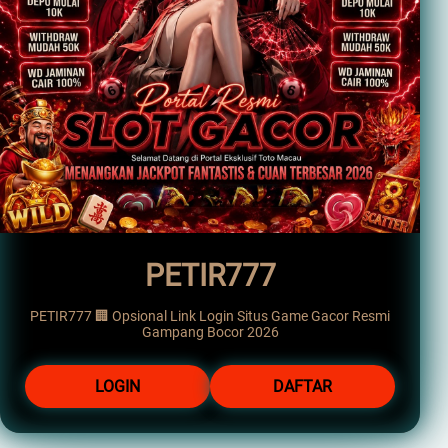
N

C

S

K

1

R

Y

ヤ

タ

マ

C

カ

N

タ

G

ナ

5

カ

B

7

W

%

7

B

1

ナ

サ

ラ

ナ

%

L

カ

B

ヤ

Y

&

PETIR777
C

&

H

I

&

0

4

PETIR777 🏢 Opsional Link Login Situs Game Gacor Resmi
K

C

Gampang Bocor 2026
8

F

B

ナ

A

K

カ

ャ

M

LOGIN
DAFTAR
%

ナ

ヤ

C

N

ア

Y
