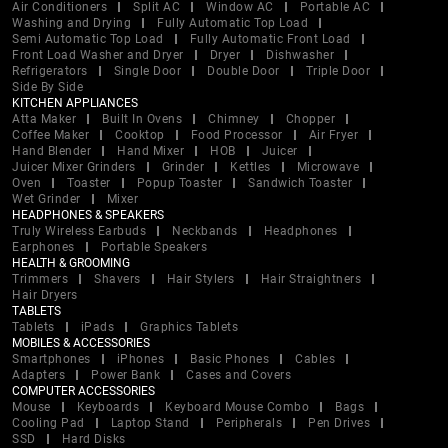
Z

E

S

カ

Air Conditioners
Split AC
Window AC
Portable AC
V

C

Washing and Drying
Fully Automatic Top Load
タ

6

&

Semi Automatic Top Load
Fully Automatic Front Load
A

L

Q

サ

Front Load Washer and Dryer
Dryer
Dishwasher
L

#

B

Refrigerators
Single Door
Double Door
Triple Door
A

マ

ワ

Side By Side
K

ハ

ナ

KITCHEN APPLIANCES
E

R

$

Atta Maker
Built In Ovens
Chimney
Chopper
T

3

Coffee Maker
Cooktop
Food Processor
Air Fryer
V

マ

ワ

Hand Blender
Hand Mixer
HOB
Juicer
タ

N

B

Juicer Mixer Grinders
Grinder
Kettles
Microwave
9

サ

Z

Oven
Toaster
Popup Toaster
Sandwich Toaster
O

5

Wet Grinder
Mixer
%

E

S

L

HEADPHONES & SPEAKERS
&

ア

Truly Wireless Earbuds
Neckbands
Headphones
#

ハ

J

Earphones
Portable Speakers
9

M

8

HEALTH & GROOMING
I

タ

W

Trimmers
Shavers
Hair Stylers
Hair Straightners
H

D

I

Hair Dryers
TABLETS
ャ

ア

J

S

Tablets
iPads
Graphics Tablets
4

ワ

MOBILES & ACCESSORIES
C

1

Z

Smartphones
iPhones
Basic Phones
Cables
カ

Adapters
Power Bank
Cases and Covers
ナ

7

X

COMPUTER ACCESSORIES
3

ハ

Mouse
Keyboards
Keyboard Mouse Combo
Bags
ハ

T

F

C

Cooling Pad
Laptop Stand
Peripherals
Pen Drives
SSD
Hard Disks
B

ャ
