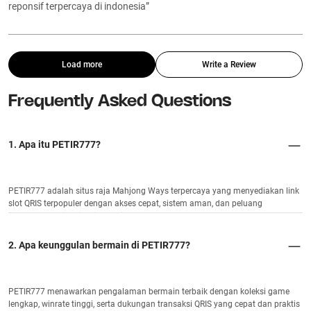
reponsif terpercaya di indonesia”
Load more
Write a Review
Frequently Asked Questions
1. Apa itu PETIR777?
PETIR777 adalah situs raja Mahjong Ways terpercaya yang menyediakan link
slot QRIS terpopuler dengan akses cepat, sistem aman, dan peluang
kemenangan tinggi setiap hari.
2. Apa keunggulan bermain di PETIR777?
PETIR777 menawarkan pengalaman bermain terbaik dengan koleksi game
lengkap, winrate tinggi, serta dukungan transaksi QRIS yang cepat dan praktis