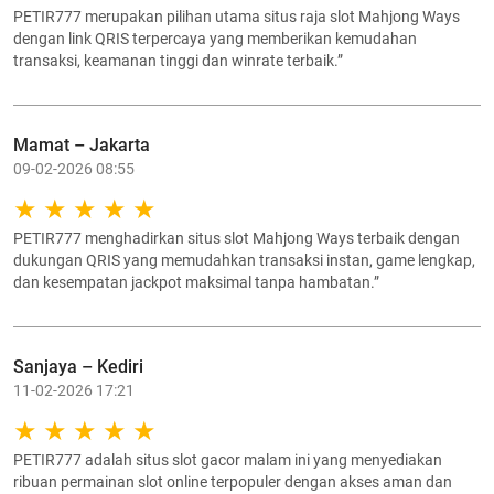
タ

PETIR777 merupakan pilihan utama situs raja slot Mahjong Ways
Q

dengan link QRIS terpercaya yang memberikan kemudahan
S

transaksi, keamanan tinggi dan winrate terbaik.”
8

O

ヤ

ラ

7

Mamat – Jakarta
1

09-02-2026 08:55
$

G

ラ

9

PETIR777 menghadirkan situs slot Mahjong Ways terbaik dengan
Z

dukungan QRIS yang memudahkan transaksi instan, game lengkap,
X

サ

dan kesempatan jackpot maksimal tanpa hambatan.”
Sanjaya – Kediri
11-02-2026 17:21
PETIR777 adalah situs slot gacor malam ini yang menyediakan
ribuan permainan slot online terpopuler dengan akses aman dan