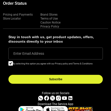
T

ハ

Order Status
ワ

ヤ

J

5

Pricing and Payments
Brand Stores
L

Z

Store Locator
Terms of Use
$

Caution Notice
カ

ハ

Privacy Policy
0

Stay in touch with us, get product updates, offers,
discounts directly to your inbox
Enter Email Address
By selecting this option you agree with our Privacy policy and Terms & Conditions
Subscribe
0

L

Follow us on Socials
#

Download The Service App
ナ
