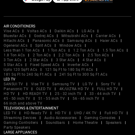
@

E

2

I

P

K

%

N

AIR CONDITIONERS
ャ

Vise ACs
Voltas ACs
Daikin ACs
LG ACs
H

@

U

Bluestar ACs
Godrej ACs
Mitsubishi ACs
Carrier ACs
3

&

Hitachi ACs
Panasonic ACs
Samsung ACs
Haier ACs
B

&

B

Ogeneral ACs
Split ACs
Window ACs
X

Less than 1 Ton ACs
1 Ton ACs
1.2 Ton ACs
1.5 Ton ACs
カ

8

9

1.8 Ton ACs
2 Ton ACs
2.2 Ton ACs
2.5 Ton ACs
マ

E

3 Ton ACs
2 Star ACs
3 Star ACs
4 Star ACs
A

S

I

Y

5 Star ACs
Fixed Speed ACs
Inverter ACs
J

Upto 120 SqFt ACs
121 Sq Ft to 180 Sq Ft ACs
N

M

O

タ

181 Sq Ft to 240 Sq Ft ACs
241 Sq Ft to 300 Sq Ft ACs
M

サ

LED TV
D

O

SANSUI TV
Vise TV
Samsung TV
LG TV
Sony TV
C

タ

ラ

Panasonic TV
OLED TV
4K/ULTRA HD TV
FULL HD TV
%

T

U

HD TV
HD READY TV
25 - 32 inch TV
33 - 44 inch TV
&

H

U

45 - 50 inch TV
51 - 55 inch TV
56 - 65 inch TV
5

3

66 inch and above TV
ャ

ハ

I

ナ

TELEVISIONS & ENTERTAINMENT
$

タ

LED TV
HD Ready TV
HD TV
UHD / 4K TV
Full HD TV
1

Q

B

Streaming Devices
Audio Accessories
Gaming Consoles
ャ

Gaming Controllers
Soundbars
Home Theatre
Speakers
T

M

V

ャ

Party Speakers
タ

マ

LARGE APPLIANCES
8
