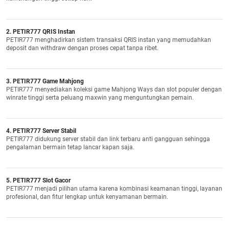
ナ

0

K

4

N

A

2. PETIR777 QRIS Instan
N

ャ

ヤ

PETIR777 menghadirkan sistem transaksi QRIS instan yang memudahkan
4

deposit dan withdraw dengan proses cepat tanpa ribet.
R

S

6

F

X

ア

4

ャ

3. PETIR777 Game Mahjong
L

PETIR777 menyediakan koleksi game Mahjong Ways dan slot populer dengan
ャ

6

winrate tinggi serta peluang maxwin yang menguntungkan pemain.
P

L

ラ

ャ

C

4

V

ハ

サ

@

4. PETIR777 Server Stabil
2

J

1

PETIR777 didukung server stabil dan link terbaru anti gangguan sehingga
Z

@

D

pengalaman bermain tetap lancar kapan saja.
ア

E

A

Q

N

D

&

U

ハ

V

5. PETIR777 Slot Gacor
H

ハ

6

%

PETIR777 menjadi pilihan utama karena kombinasi keamanan tinggi, layanan
M

U

profesional, dan fitur lengkap untuk kenyamanan bermain.
ヤ

I

S

I

カ

K

B

ワ

タ
