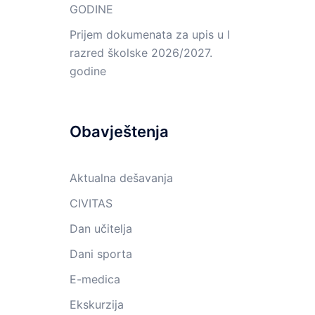
GODINE
Prijem dokumenata za upis u I
razred školske 2026/2027.
godine
Obavještenja
Aktualna dešavanja
CIVITAS
Dan učitelja
Dani sporta
E-medica
Ekskurzija