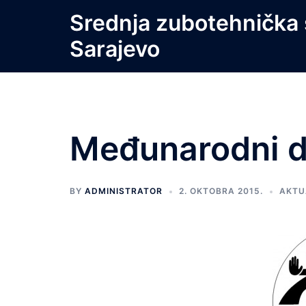
Skip
Srednja zubotehnička 
to
Sarajevo
content
Međunarodni d
BY
ADMINISTRATOR
2. OKTOBRA 2015.
AKTU