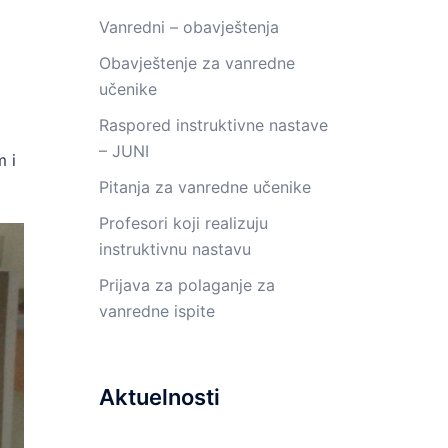
Vanredni – obavještenja
Obavještenje za vanredne
učenike
Raspored instruktivne nastave
– JUNI
m i
Pitanja za vanredne učenike
Profesori koji realizuju
instruktivnu nastavu
Prijava za polaganje za
vanredne ispite
Aktuelnosti