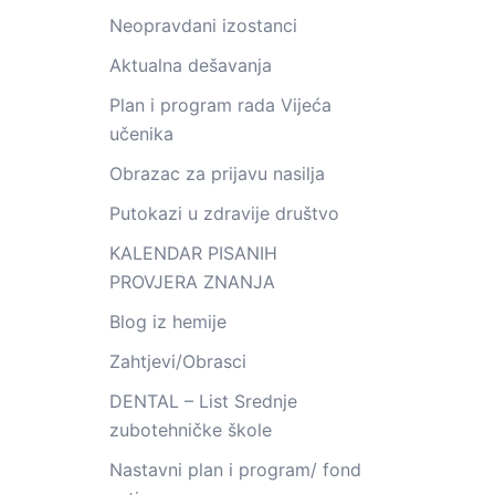
Neopravdani izostanci
Aktualna dešavanja
Plan i program rada Vijeća
učenika
Obrazac za prijavu nasilja
Putokazi u zdravije društvo
KALENDAR PISANIH
PROVJERA ZNANJA
Blog iz hemije
Zahtjevi/Obrasci
DENTAL – List Srednje
zubotehničke škole
Nastavni plan i program/ fond