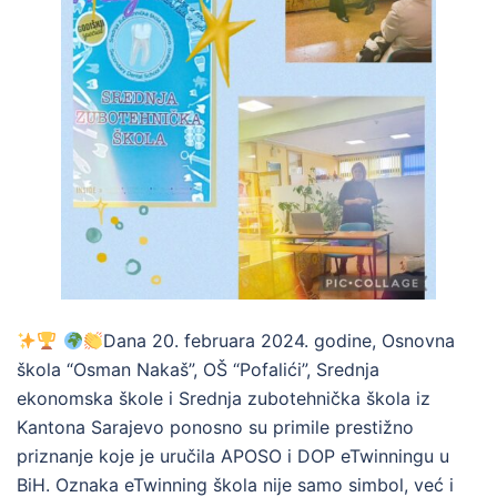
Dana 20. februara 2024. godine, Osnovna
škola “Osman Nakaš”, OŠ “Pofalići”, Srednja
ekonomska škole i Srednja zubotehnička škola iz
Kantona Sarajevo ponosno su primile prestižno
priznanje koje je uručila APOSO i DOP eTwinningu u
BiH. Oznaka eTwinning škola nije samo simbol, već i