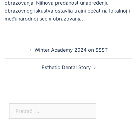
obrazovanja! Njihova predanost unapređenju
obrazovnog iskustva ostavlja trajni pečat na lokalnoj i
međunarodnoj sceni obrazovanja.
Post
Winter Academy 2024 on SSST
navigation
Esthetic Dental Story
Pretraga: