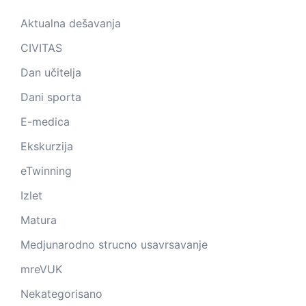
Aktualna dešavanja
CIVITAS
Dan učitelja
Dani sporta
E-medica
Ekskurzija
eTwinning
Izlet
Matura
Medjunarodno strucno usavrsavanje
mreVUK
Nekategorisano