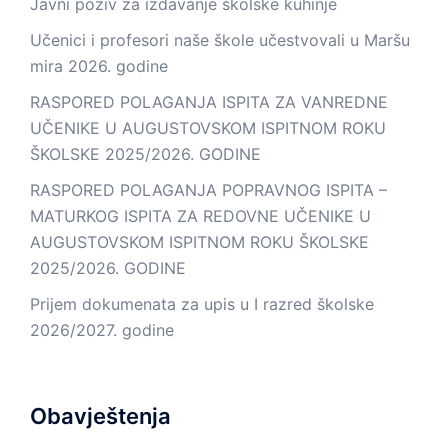
Javni poziv za izdavanje školske kuhinje
Učenici i profesori naše škole učestvovali u Maršu
mira 2026. godine
RASPORED POLAGANJA ISPITA ZA VANREDNE
UČENIKE U AUGUSTOVSKOM ISPITNOM ROKU
ŠKOLSKE 2025/2026. GODINE
RASPORED POLAGANJA POPRAVNOG ISPITA –
MATURKOG ISPITA ZA REDOVNE UČENIKE U
AUGUSTOVSKOM ISPITNOM ROKU ŠKOLSKE
2025/2026. GODINE
Prijem dokumenata za upis u I razred školske
2026/2027. godine
Obavještenja