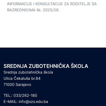
INFORMACIJE I KONSULTACIJE ZA RODITELJE SA
RAZREDNICIMA šk. 2025/26.
SREDNJA ZUBOTEHNIČKA ŠKOLA
Srednja zubotehnička škola
Ulica Čekaluša br.84
71000 Sarajevo
TEL.: 033/262-180
E-MAIL: info@szs.edu.ba