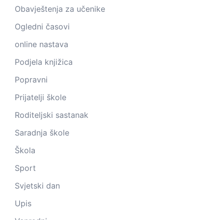
Obavještenja za učenike
Ogledni časovi
online nastava
Podjela knjižica
Popravni
Prijatelji škole
Roditeljski sastanak
Saradnja škole
Škola
Sport
Svjetski dan
Upis