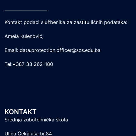
____________________
Kontakt podaci službenika za zastitu ličnih podataka:
Amela Kulenović,
Email: data.protection.officer@szs.edu.ba
Tel:+387 33 262-180
KONTAKT
Srednja zubotehnička škola
Ulica Čekaluša br.84