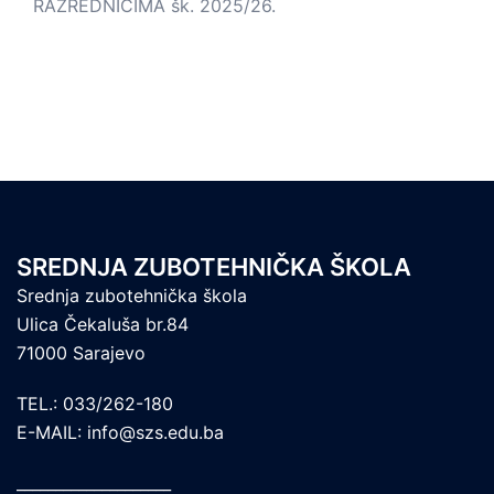
RAZREDNICIMA šk. 2025/26.
SREDNJA ZUBOTEHNIČKA ŠKOLA
Srednja zubotehnička škola
Ulica Čekaluša br.84
71000 Sarajevo
TEL.: 033/262-180
E-MAIL: info@szs.edu.ba
____________________