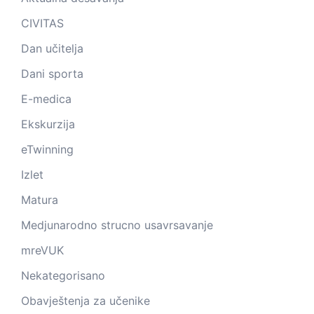
CIVITAS
Dan učitelja
Dani sporta
E-medica
Ekskurzija
eTwinning
Izlet
Matura
Medjunarodno strucno usavrsavanje
mreVUK
Nekategorisano
Obavještenja za učenike