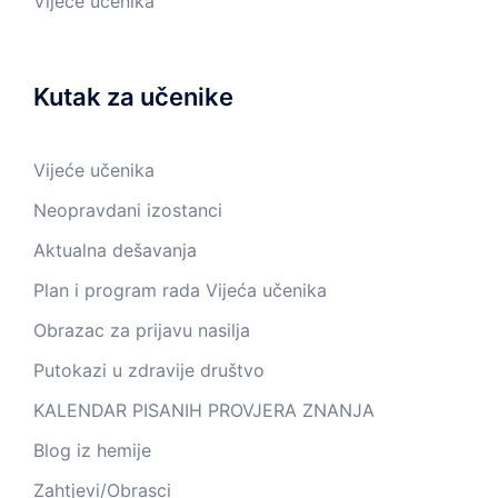
Vijeće učenika
Kutak za učenike
Vijeće učenika
Neopravdani izostanci
Aktualna dešavanja
Plan i program rada Vijeća učenika
Obrazac za prijavu nasilja
Putokazi u zdravije društvo
KALENDAR PISANIH PROVJERA ZNANJA
Blog iz hemije
Zahtjevi/Obrasci