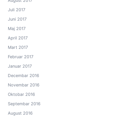
August 2017
Juli 2017
Juni 2017
Maj 2017
April 2017
Mart 2017
Februar 2017
Januar 2017
Decembar 2016
Novembar 2016
Oktobar 2016
Septembar 2016
August 2016