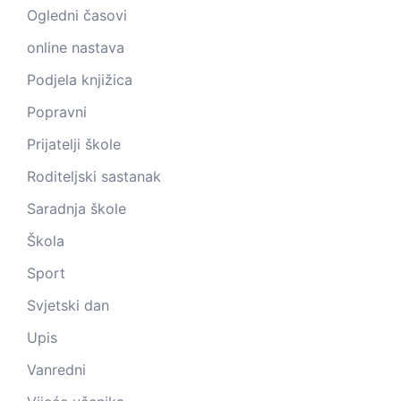
Ogledni časovi
online nastava
Podjela knjižica
Popravni
Prijatelji škole
Roditeljski sastanak
Saradnja škole
Škola
Sport
Svjetski dan
Upis
Vanredni