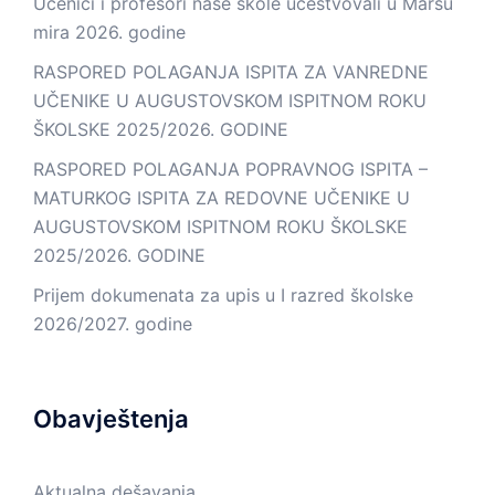
Učenici i profesori naše škole učestvovali u Maršu
mira 2026. godine
RASPORED POLAGANJA ISPITA ZA VANREDNE
UČENIKE U AUGUSTOVSKOM ISPITNOM ROKU
ŠKOLSKE 2025/2026. GODINE
RASPORED POLAGANJA POPRAVNOG ISPITA –
MATURKOG ISPITA ZA REDOVNE UČENIKE U
AUGUSTOVSKOM ISPITNOM ROKU ŠKOLSKE
2025/2026. GODINE
Prijem dokumenata za upis u I razred školske
2026/2027. godine
Obavještenja
Aktualna dešavanja