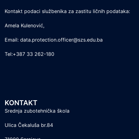
Kontakt podaci službenika za zastitu ličnih podataka:
Amela Kulenović,
Email: data.protection.officer@szs.edu.ba
Tel:+387 33 262-180
KONTAKT
Srednja zubotehnička škola
Ulica Čekaluša br.84