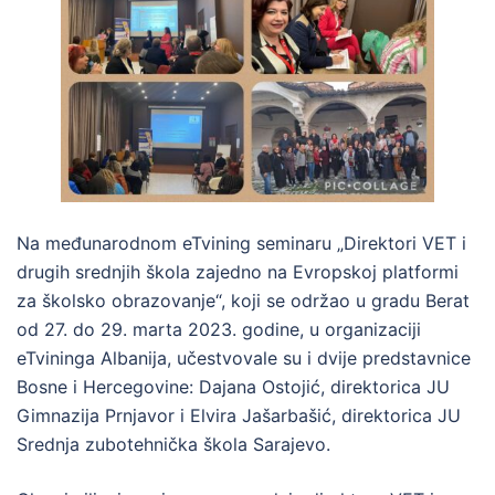
Na međunarodnom eTvining seminaru „Direktori VET i
drugih srednjih škola zajedno na Evropskoj platformi
za školsko obrazovanje“, koji se održao u gradu Berat
od 27. do 29. marta 2023. godine, u organizaciji
eTvininga Albanija, učestvovale su i dvije predstavnice
Bosne i Hercegovine: Dajana Ostojić, direktorica JU
Gimnazija Prnjavor i Elvira Jašarbašić, direktorica JU
Srednja zubotehnička škola Sarajevo.