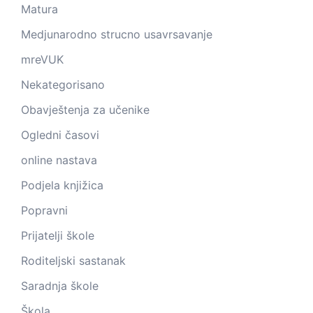
Matura
Medjunarodno strucno usavrsavanje
mreVUK
Nekategorisano
Obavještenja za učenike
Ogledni časovi
online nastava
Podjela knjižica
Popravni
Prijatelji škole
Roditeljski sastanak
Saradnja škole
Škola