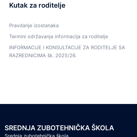
Kutak za roditelje
Pravdanje izostanaka
Termini održavanja informacija za roditelje
INFORMACIJE I KONSULTACIJE ZA RODITELJE SA
RAZREDNICIMA šk. 2025/26.
SREDNJA ZUBOTEHNIČKA ŠKOLA
Srednja zubotehnička škola