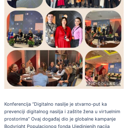
Konferencija “Digitalno nasilje je stvarno-put ka
prevenciji digitalnog nasilja i zaštite žena u virtuelnim
prostorima” Ovaj događaj dio je globalne kampanje
Bodyright Populacionog fonda Ujedinjenih nacija