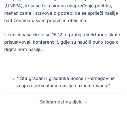
(UNFPA), koja se fokusira na unapređenje politika,
mehanizama i stavova o potrebi da se spriječi nasilje
nad ženama u svim pojavnim oblicima.
Učenici naše škole su 15.12. u pratnji direktorice škole
prisustvovali konferenciji, gdje su naučili puno toga o
digitalnom nasilju.
Post
“ Šta građani i građanke Bosne i Hercegovine
navigation
znaju o seksualnom nasilju i uznemiravanju”,
Solidarnost na djelu