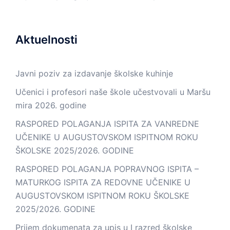
Aktuelnosti
Javni poziv za izdavanje školske kuhinje
Učenici i profesori naše škole učestvovali u Maršu
mira 2026. godine
RASPORED POLAGANJA ISPITA ZA VANREDNE
UČENIKE U AUGUSTOVSKOM ISPITNOM ROKU
ŠKOLSKE 2025/2026. GODINE
RASPORED POLAGANJA POPRAVNOG ISPITA –
MATURKOG ISPITA ZA REDOVNE UČENIKE U
AUGUSTOVSKOM ISPITNOM ROKU ŠKOLSKE
2025/2026. GODINE
Prijem dokumenata za upis u I razred školske