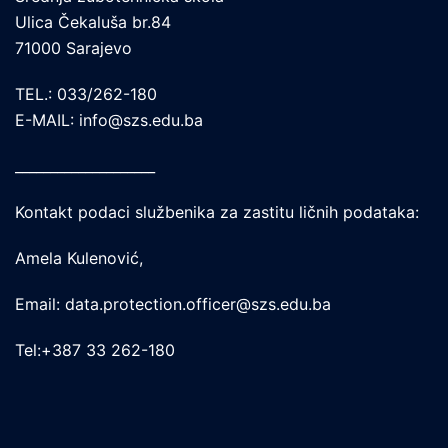
Ulica Čekaluša br.84
71000 Sarajevo
TEL.: 033/262-180
E-MAIL: info@szs.edu.ba
____________________
Kontakt podaci službenika za zastitu ličnih podataka:
Amela Kulenović,
Email: data.protection.officer@szs.edu.ba
Tel:+387 33 262-180