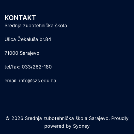
KONTAKT
Srednja zubotehnička škola
Ulica Čekaluša br.84
71000 Sarajevo
tel/fax: 033/262-180
email: info@szs.edu.ba
© 2026 Srednja zubotehnička škola Sarajevo. Proudly
powered by
Sydney