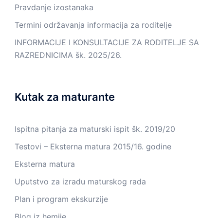
Pravdanje izostanaka
Termini održavanja informacija za roditelje
INFORMACIJE I KONSULTACIJE ZA RODITELJE SA
RAZREDNICIMA šk. 2025/26.
Kutak za maturante
Ispitna pitanja za maturski ispit šk. 2019/20
Testovi – Eksterna matura 2015/16. godine
Eksterna matura
Uputstvo za izradu maturskog rada
Plan i program ekskurzije
Blog iz hemije