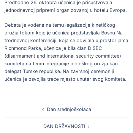
Predhodno 26. oktobra učenica je prisustvovala
jednodnevnoj pripremi organizovanoj u hotelu Evropa.
Debata je vođena na temu legalizacije kinetičkog
oružja tokom koje je učenica predstavljala Bosnu Na
trodnevnoj konferenciji, koja se odvijala u prostorijama
Richmond Parka, učenica je bila član DISEC
(disarmament and international security committee)
komiteta na temu integracije biološkog oružja kao
delegat Turske republike. Na završnoj ceremoniji
učenica je osvojila treće mjesto unutar svog komiteta.
Post
Dan srednjoškolaca
navigation
DAN DRŽAVNOSTI