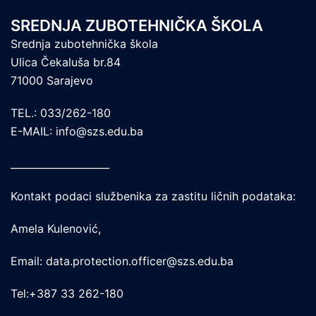
SREDNJA ZUBOTEHNIČKA ŠKOLA
Srednja zubotehnička škola
Ulica Čekaluša br.84
71000 Sarajevo
TEL.: 033/262-180
E-MAIL: info@szs.edu.ba
____________________
Kontakt podaci službenika za zastitu ličnih podataka:
Amela Kulenović,
Email: data.protection.officer@szs.edu.ba
Tel:+387 33 262-180