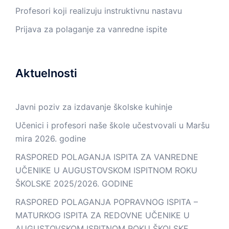
Profesori koji realizuju instruktivnu nastavu
Prijava za polaganje za vanredne ispite
Aktuelnosti
Javni poziv za izdavanje školske kuhinje
Učenici i profesori naše škole učestvovali u Maršu
mira 2026. godine
RASPORED POLAGANJA ISPITA ZA VANREDNE
UČENIKE U AUGUSTOVSKOM ISPITNOM ROKU
ŠKOLSKE 2025/2026. GODINE
RASPORED POLAGANJA POPRAVNOG ISPITA –
MATURKOG ISPITA ZA REDOVNE UČENIKE U
AUGUSTOVSKOM ISPITNOM ROKU ŠKOLSKE