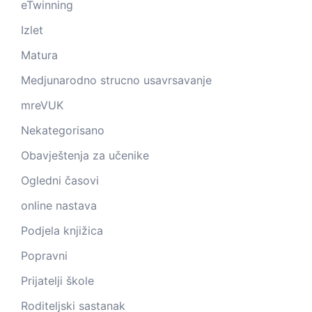
eTwinning
Izlet
Matura
Medjunarodno strucno usavrsavanje
mreVUK
Nekategorisano
Obavještenja za učenike
Ogledni časovi
online nastava
Podjela knjižica
Popravni
Prijatelji škole
Roditeljski sastanak