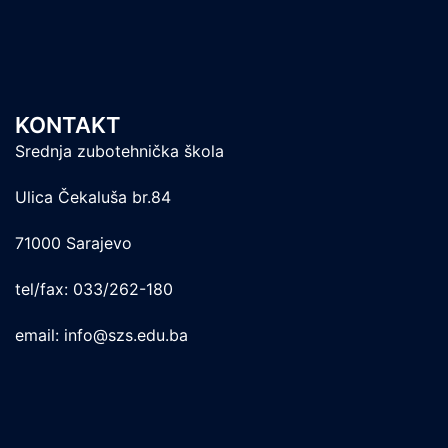
KONTAKT
Srednja zubotehnička škola
Ulica Čekaluša br.84
71000 Sarajevo
tel/fax: 033/262-180
email: info@szs.edu.ba