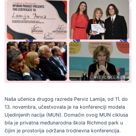
Naša učenica drugog razreda Perviz Lamija, od 11. do
13. novembra, učestvovala je na konferenciji modela
Ujedinjenih nacija (MUN). Domaćin ovog MUN ciklusa
bila je privatna međunarodna škola Richmod park u
čijim je prostorija održana trodnevna konferencija.