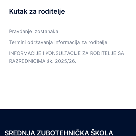
Kutak za roditelje
Pravdanje izostanaka
Termini održavanja informacija za roditelje
INFORMACIJE I KONSULTACIJE ZA RODITELJE SA
RAZREDNICIMA šk. 2025/26.
SREDNJA ZUBOTEHNIČKA ŠKOLA