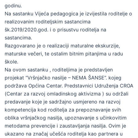
godinu.
Na sastanku Vijeća pedagogica je izvijestila roditelje o
realizovanim roditeljskim sastancima
šk.2019/2020.god. i o prisustvu roditelja na
sastancima.
Razgovarano je o realizaciji maturalne ekskurzije,
maturske večeri, te ostalim bitnim pitanjima u radu
škole.
Na ovom sastanku , roditeljima je predstavljen
projekat “Vršnjačko nasilje – NEMA ŠANSE”. kojeg
podržava Općina Centar. Predstavnici Udruženja CROA
(Centar za razvoj omladinskog aktivizma ) su održali
predavanje koje je sadržajno usmjereno na razvoj
kompetencija kod roditelja za prepoznavanje svih
oblika vršnjačkog nasilja, upoznavanje s učinkovitim
metodama prevencije i zaustavljanja nasilja. Ovim je
ukazano na značaj učešća roditelja kao partnera u