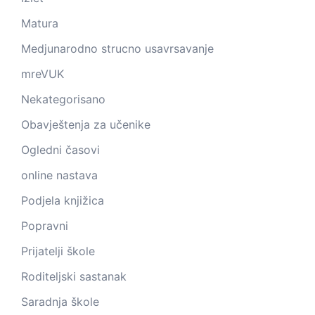
Matura
Medjunarodno strucno usavrsavanje
mreVUK
Nekategorisano
Obavještenja za učenike
Ogledni časovi
online nastava
Podjela knjižica
Popravni
Prijatelji škole
Roditeljski sastanak
Saradnja škole