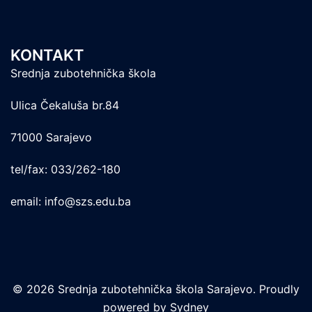
KONTAKT
Srednja zubotehnička škola
Ulica Čekaluša br.84
71000 Sarajevo
tel/fax: 033/262-180
email: info@szs.edu.ba
© 2026 Srednja zubotehnička škola Sarajevo. Proudly
powered by
Sydney