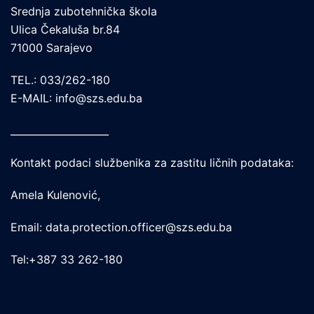
Srednja zubotehnička škola
Ulica Čekaluša br.84
71000 Sarajevo
TEL.: 033/262-180
E-MAIL: info@szs.edu.ba
____________________
Kontakt podaci službenika za zastitu ličnih podataka:
Amela Kulenović,
Email: data.protection.officer@szs.edu.ba
Tel:+387 33 262-180