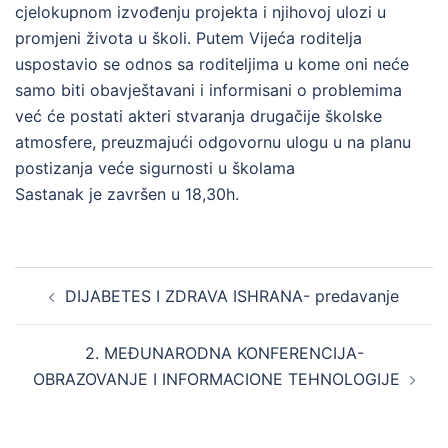
cjelokupnom izvođenju projekta i njihovoj ulozi u
promjeni života u školi. Putem Vijeća roditelja
uspostavio se odnos sa roditeljima u kome oni neće
samo biti obavještavani i informisani o problemima
već će postati akteri stvaranja drugačije školske
atmosfere, preuzmajući odgovornu ulogu u na planu
postizanja veće sigurnosti u školama
Sastanak je završen u 18,30h.
Post
DIJABETES I ZDRAVA ISHRANA- predavanje
navigation
2. MEĐUNARODNA KONFERENCIJA-
OBRAZOVANJE I INFORMACIONE TEHNOLOGIJE