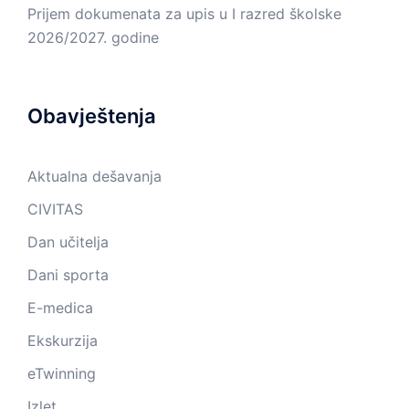
Prijem dokumenata za upis u I razred školske
2026/2027. godine
Obavještenja
Aktualna dešavanja
CIVITAS
Dan učitelja
Dani sporta
E-medica
Ekskurzija
eTwinning
Izlet