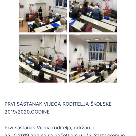
PRVI SASTANAK VIJEĆA RODITELJA ŠKOLSKE
2019/2020.GODINE
Prvi sastanak Vijeća roditelja, održan je
23.10.2019.godine sa početkom u 17h. Sastankom je