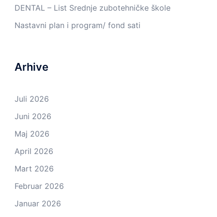
DENTAL – List Srednje zubotehničke škole
Nastavni plan i program/ fond sati
Arhive
Juli 2026
Juni 2026
Maj 2026
April 2026
Mart 2026
Februar 2026
Januar 2026