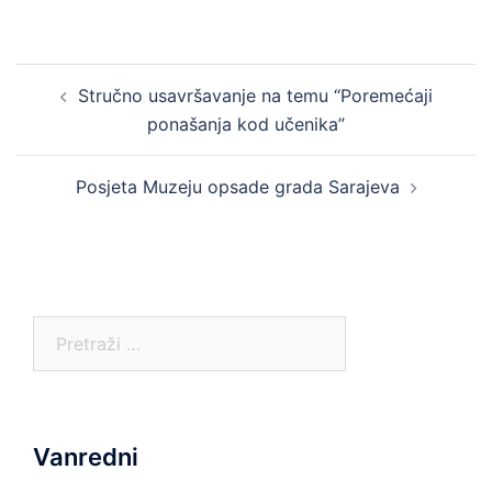
Post
Stručno usavršavanje na temu “Poremećaji
navigation
ponašanja kod učenika”
Posjeta Muzeju opsade grada Sarajeva
Pretraga:
Vanredni