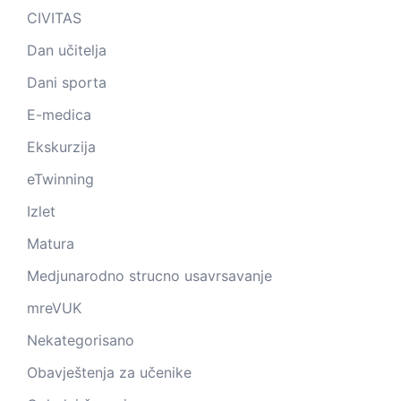
CIVITAS
Dan učitelja
Dani sporta
E-medica
Ekskurzija
eTwinning
Izlet
Matura
Medjunarodno strucno usavrsavanje
mreVUK
Nekategorisano
Obavještenja za učenike