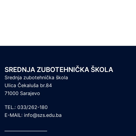
SREDNJA ZUBOTEHNIČKA ŠKOLA
Srednja zubotehnička škola
Ulica Čekaluša br.84
71000 Sarajevo
TEL.: 033/262-180
E-MAIL: info@szs.edu.ba
____________________