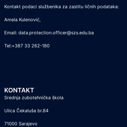
Kontakt podaci službenika za zastitu ličnih podataka:
Amela Kulenović,
Email: data.protection.officer@szs.edu.ba
Tel:+387 33 262-180
KONTAKT
Srednja zubotehnička škola
Ulica Čekaluša br.84
71000 Sarajevo