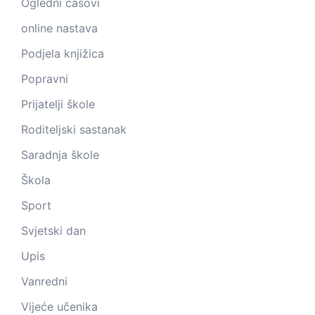
Ogledni časovi
online nastava
Podjela knjižica
Popravni
Prijatelji škole
Roditeljski sastanak
Saradnja škole
Škola
Sport
Svjetski dan
Upis
Vanredni
Vijeće učenika