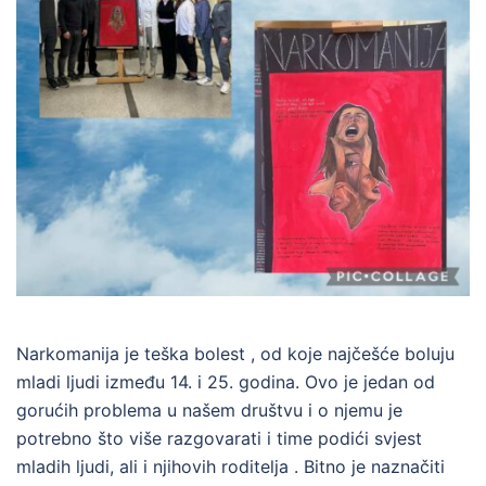
Narkomanija je teška bolest , od koje najčešće boluju
mladi ljudi između 14. i 25. godina. Ovo je jedan od
gorućih problema u našem društvu i o njemu je
potrebno što više razgovarati i time podići svjest
mladih ljudi, ali i njihovih roditelja . Bitno je naznačiti