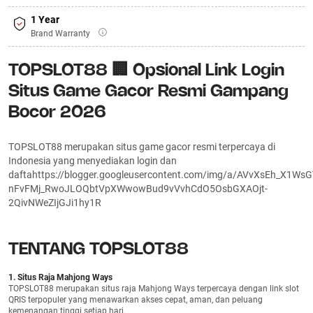
マ

O

1 Year
タ

Brand Warranty
I

$

TOPSLOT88 🏢 Opsional Link Login
B

タ

Situs Game Gacor Resmi Gampang
%

Bocor 2026
TOPSLOT88 merupakan situs game gacor resmi terpercaya di
Indonesia yang menyediakan login dan
daftahttps://blogger.googleusercontent.com/img/a/AVvXsEh_X
nFvFMj_RwoJLOQbtVpXWwowBud9vVvhCdO5OsbGXAOjt-
2QivNWeZIjGJi1hy1R
TENTANG TOPSLOT88
1. Situs Raja Mahjong Ways
TOPSLOT88 merupakan situs raja Mahjong Ways terpercaya dengan link slot
QRIS terpopuler yang menawarkan akses cepat, aman, dan peluang
kemenangan tinggi setiap hari.