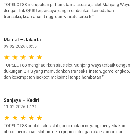
J

TOPSLOT88 merupakan pilihan utama situs raja slot Mahjong Ways
dengan link QRIS terpercaya yang memberikan kemudahan
7

transaksi, keamanan tinggi dan winrate terbaik.”
J

8

Mamat – Jakarta
タ

09-02-2026 08:55
@

3

TOPSLOT88 menghadirkan situs slot Mahjong Ways terbaik dengan
Y

dukungan QRIS yang memudahkan transaksi instan, game lengkap,
dan kesempatan jackpot maksimal tanpa hambatan.”
$

M

I

2

P

M

Sanjaya – Kediri
O

8

11-02-2026 17:21
V

T

B

&

TOPSLOT88 adalah situs slot gacor malam ini yang menyediakan
ラ

1

ribuan permainan slot online terpopuler dengan akses aman dan