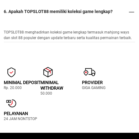
Y

Y

6. Apakah TOPSLOT88 memiliki koleksi game lengkap?
U

2

TOPSLOT88 menghadirkan koleksi game lengkap termasuk mahjong ways
サ

dan slot 88 populer dengan update terbaru serta kualitas permainan terbaik.
I

6

ャ

N

MINIMAL DEPOSIT
MINIMAL
PROVIDER
Z

Rp. 20.000
WITHDRAW
GIGA GAMING
K

50.000
ラ

M

P

G

PELAYANAN
2

K

24 JAM NONTSTOP
4

ナ

サ
