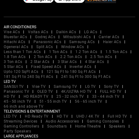
J

ラ

タ

4

C

C

G

Z

U

AIR CONDITIONERS
Y

J

Vise ACs
Voltas ACs
Daikin ACs
LG ACs
#

Bluestar ACs
Godrej ACs
Mitsubishi ACs
Carrier ACs
ャ

ハ

Hitachi ACs
Panasonic ACs
Samsung ACs
Haier ACs
L

Ogeneral ACs
Split ACs
Window ACs
8

T

Less than 1 Ton ACs
1 Ton ACs
1.2 Ton ACs
1.5 Ton ACs
A

1.8 Ton ACs
2 Ton ACs
2.2 Ton ACs
2.5 Ton ACs
B

P

3 Ton ACs
2 Star ACs
3 Star ACs
4 Star ACs
ラ

U

Q

5 Star ACs
Fixed Speed ACs
Inverter ACs
Upto 120 SqFt ACs
121 Sq Ft to 180 Sq Ft ACs
L

サ

181 Sq Ft to 240 Sq Ft ACs
241 Sq Ft to 300 Sq Ft ACs
%

LED TV
3

5

SANSUI TV
Vise TV
Samsung TV
LG TV
Sony TV
V

ハ

Panasonic TV
OLED TV
4K/ULTRA HD TV
FULL HD TV
&

HD TV
HD READY TV
25 - 32 inch TV
33 - 44 inch TV
E

6

1

45 - 50 inch TV
51 - 55 inch TV
56 - 65 inch TV
66 inch and above TV
S

I

TELEVISIONS & ENTERTAINMENT
LED TV
HD Ready TV
HD TV
UHD / 4K TV
Full HD TV
H

#

H

Streaming Devices
Audio Accessories
Gaming Consoles
X

Gaming Controllers
Soundbars
Home Theatre
Speakers
ャ

E

Party Speakers
X

M

LARGE APPLIANCES