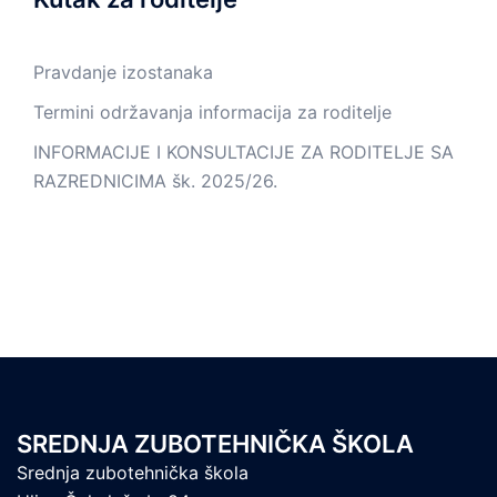
Pravdanje izostanaka
Termini održavanja informacija za roditelje
INFORMACIJE I KONSULTACIJE ZA RODITELJE SA
RAZREDNICIMA šk. 2025/26.
SREDNJA ZUBOTEHNIČKA ŠKOLA
Srednja zubotehnička škola