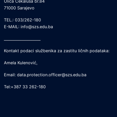
Ulica Čekaluša br.84
71000 Sarajevo
TEL.: 033/262-180
E-MAIL: info@szs.edu.ba
____________________
Kontakt podaci službenika za zastitu ličnih podataka:
Amela Kulenović,
Email: data.protection.officer@szs.edu.ba
Tel:+387 33 262-180