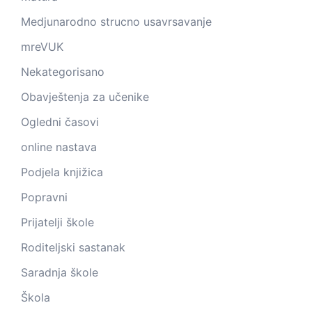
Medjunarodno strucno usavrsavanje
mreVUK
Nekategorisano
Obavještenja za učenike
Ogledni časovi
online nastava
Podjela knjižica
Popravni
Prijatelji škole
Roditeljski sastanak
Saradnja škole
Škola