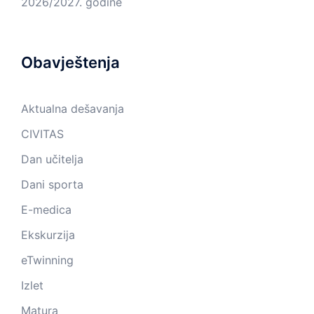
2026/2027. godine
Obavještenja
Aktualna dešavanja
CIVITAS
Dan učitelja
Dani sporta
E-medica
Ekskurzija
eTwinning
Izlet
Matura