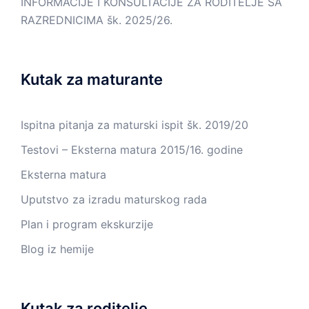
INFORMACIJE I KONSULTACIJE ZA RODITELJE SA
RAZREDNICIMA šk. 2025/26.
Kutak za maturante
Ispitna pitanja za maturski ispit šk. 2019/20
Testovi – Eksterna matura 2015/16. godine
Eksterna matura
Uputstvo za izradu maturskog rada
Plan i program ekskurzije
Blog iz hemije
Kutak za roditelje