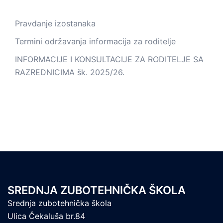
Pravdanje izostanaka
Termini održavanja informacija za roditelje
INFORMACIJE I KONSULTACIJE ZA RODITELJE SA
RAZREDNICIMA šk. 2025/26.
SREDNJA ZUBOTEHNIČKA ŠKOLA
Srednja zubotehnička škola
Ulica Čekaluša br.84