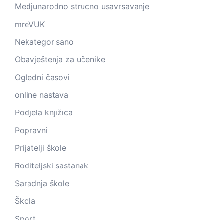
Medjunarodno strucno usavrsavanje
mreVUK
Nekategorisano
Obavještenja za učenike
Ogledni časovi
online nastava
Podjela knjižica
Popravni
Prijatelji škole
Roditeljski sastanak
Saradnja škole
Škola
Sport