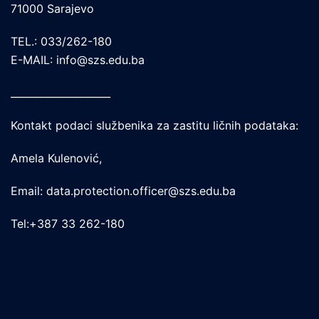
71000 Sarajevo
TEL.: 033/262-180
E-MAIL: info@szs.edu.ba
____________________
Kontakt podaci službenika za zastitu ličnih podataka:
Amela Kulenović,
Email: data.protection.officer@szs.edu.ba
Tel:+387 33 262-180