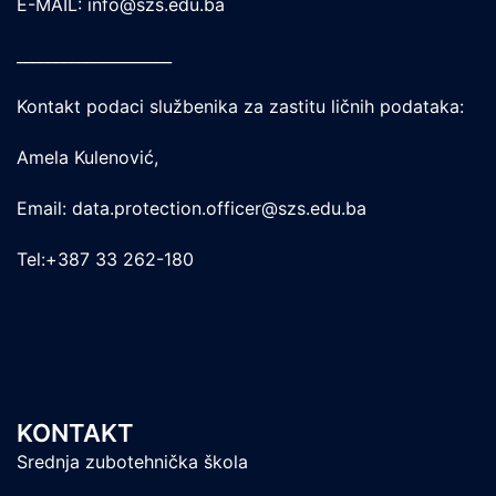
E-MAIL: info@szs.edu.ba
____________________
Kontakt podaci službenika za zastitu ličnih podataka:
Amela Kulenović,
Email: data.protection.officer@szs.edu.ba
Tel:+387 33 262-180
KONTAKT
Srednja zubotehnička škola