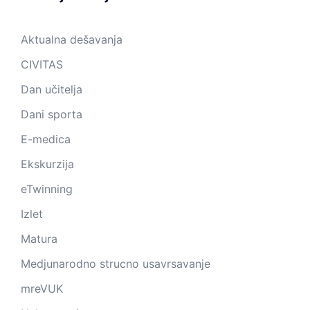
Aktualna dešavanja
CIVITAS
Dan učitelja
Dani sporta
E-medica
Ekskurzija
eTwinning
Izlet
Matura
Medjunarodno strucno usavrsavanje
mreVUK