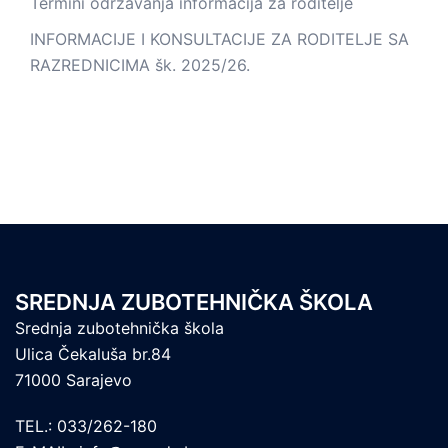
Termini održavanja informacija za roditelje
INFORMACIJE I KONSULTACIJE ZA RODITELJE SA
RAZREDNICIMA šk. 2025/26.
SREDNJA ZUBOTEHNIČKA ŠKOLA
Srednja zubotehnička škola
Ulica Čekaluša br.84
71000 Sarajevo
TEL.: 033/262-180