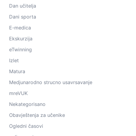
Dan učitelja
Dani sporta
E-medica
Ekskurzija
eTwinning
Izlet
Matura
Medjunarodno strucno usavrsavanje
mreVUK
Nekategorisano
Obavještenja za učenike
Ogledni časovi