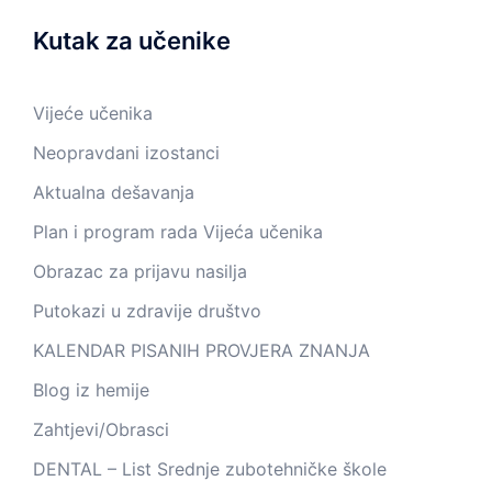
Kutak za učenike
Vijeće učenika
Neopravdani izostanci
Aktualna dešavanja
Plan i program rada Vijeća učenika
Obrazac za prijavu nasilja
Putokazi u zdravije društvo
KALENDAR PISANIH PROVJERA ZNANJA
Blog iz hemije
Zahtjevi/Obrasci
DENTAL – List Srednje zubotehničke škole