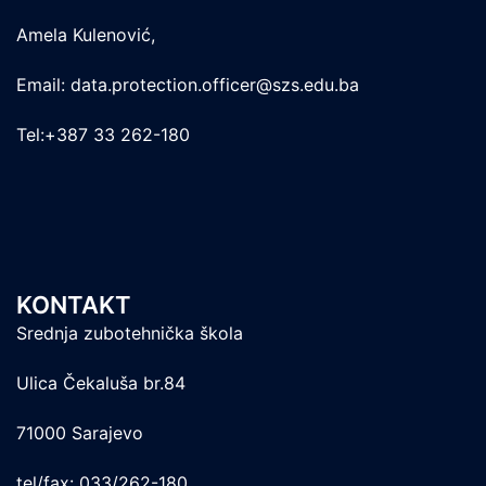
Amela Kulenović,
Email: data.protection.officer@szs.edu.ba
Tel:+387 33 262-180
KONTAKT
Srednja zubotehnička škola
Ulica Čekaluša br.84
71000 Sarajevo
tel/fax: 033/262-180