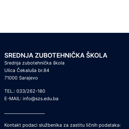
SREDNJA ZUBOTEHNIČKA ŠKOLA
Srednja zubotehnička škola
Ulica Čekaluša br.84
71000 Sarajevo
TEL.: 033/262-180
E-MAIL: info@szs.edu.ba
____________________
Kontakt podaci službenika za zastitu ličnih podataka: