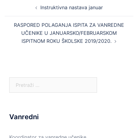
Post
Instruktivna nastava januar
navigation
RASPORED POLAGANJA ISPITA ZA VANREDNE
UČENIKE U JANUARSKO/FEBRUARSKOM
ISPITNOM ROKU ŠKOLSKE 2019/2020.
Pretraga:
Vanredni
Koordinator za vanredne učenike