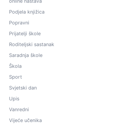
online nastava
Podjela knjižica
Popravni
Prijatelji škole
Roditeljski sastanak
Saradnja škole
Škola
Sport
Svjetski dan
Upis
Vanredni
Vijeće učenika